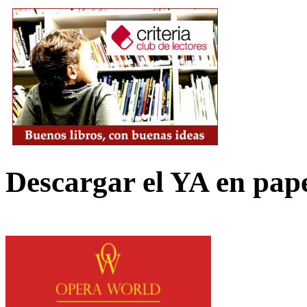
Descargar el YA en pap