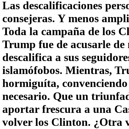
Las descalificaciones pers
consejeras. Y menos ampli
Toda la campaña de los C
Trump fue de acusarle de 
descalifica a sus seguido
islamófobos. Mientras, T
hormiguíta, convenciendo 
necesario. Que un triunfa
aportar frescura a una C
volver los Clinton. ¿Otra