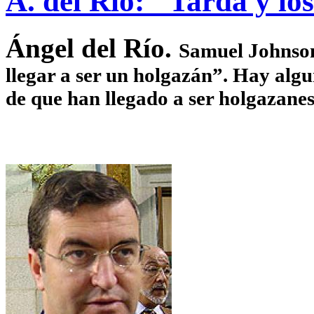
A. del Río: "Tardá y los
Ángel del Río.
Samuel Johnson
llegar a ser un holgazán”. Hay algu
de que han llegado a ser holgazane