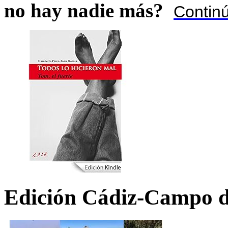
no hay nadie más?
Contin
Edición Cádiz-Campo d