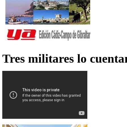
Tres militares lo cuent