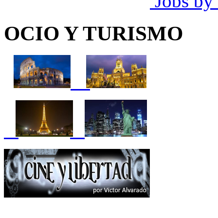
Jobs by
OCIO Y TURISMO