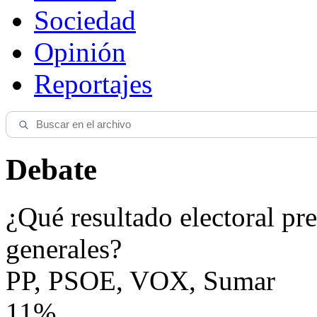
Sociedad
Opinión
Reportajes
Debate
¿Qué resultado electoral pre
generales?
PP, PSOE, VOX, Sumar
11%