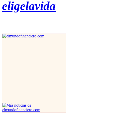
eligelavida