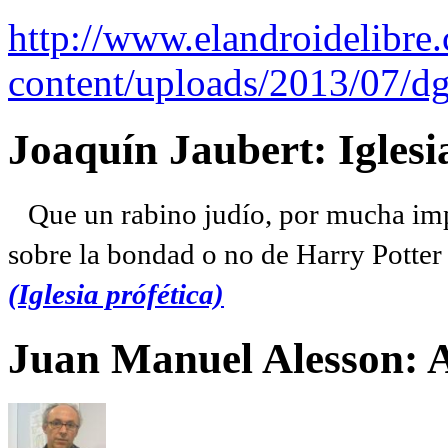
http://www.elandroidelibre
content/uploads/2013/07/dg
Joaquín Jaubert: Iglesi
Que un rabino judío, por mucha imp
sobre la bondad o no de Harry Potter l
(Iglesia prófética)
Juan Manuel Alesson: 