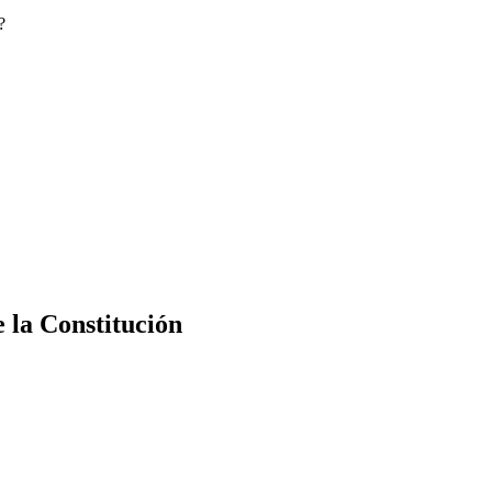
?
e la Constitución