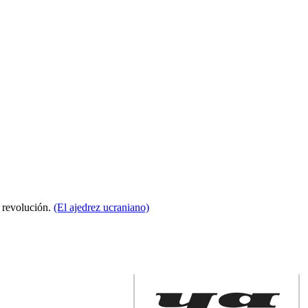
a revolución.
(El ajedrez ucraniano)