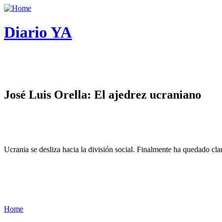
Diario YA
José Luis Orella: El ajedrez ucraniano
Ucrania se desliza hacia la división social. Finalmente ha quedado cl
Home