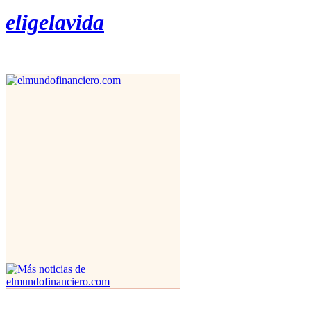
eligelavida