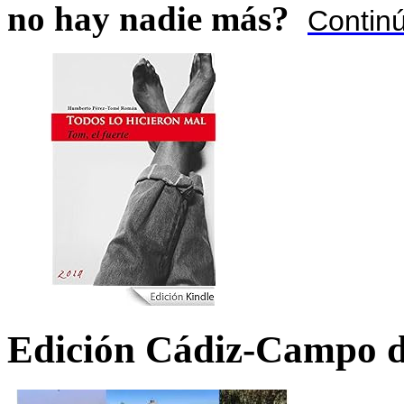
no hay nadie más?
Contin
Edición Cádiz-Campo d