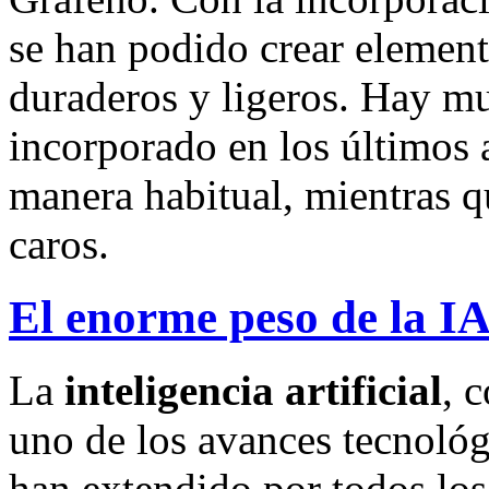
se han podido crear element
duraderos y ligeros. Hay m
incorporado en los últimos 
manera habitual, mientras 
caros.
El enorme peso de la IA 
La
inteligencia artificial
, 
uno de los avances tecnoló
han extendido por todos los