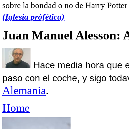
sobre la bondad o no de Harry Potter l
(Iglesia prófética)
Juan Manuel Alesson: 
Hace media hora que el
paso con el coche, y sigo toda
Alemania
.
Home