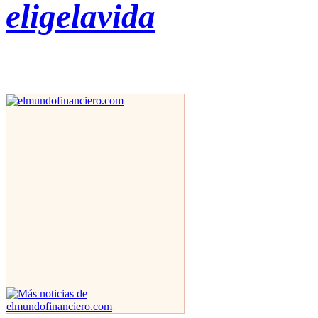
eligelavida