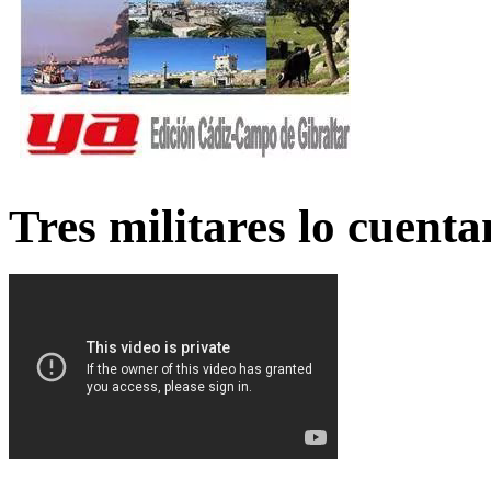
Tres militares lo cuent