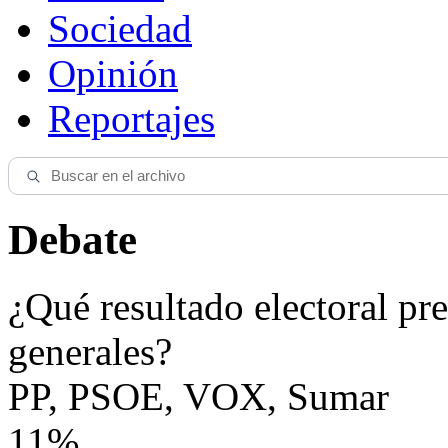
Sociedad
Opinión
Reportajes
Debate
¿Qué resultado electoral pre
generales?
PP, PSOE, VOX, Sumar
11%