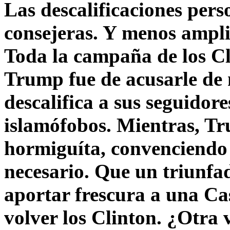
Las descalificaciones pers
consejeras. Y menos ampli
Toda la campaña de los C
Trump fue de acusarle de 
descalifica a sus seguido
islamófobos. Mientras, T
hormiguíta, convenciendo 
necesario. Que un triunfa
aportar frescura a una C
volver los Clinton. ¿Otra