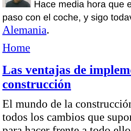
Hace media hora que el
paso con el coche, y sigo toda
Alemania
.
Home
Las ventajas de implem
construcción
El mundo de la construcció
todos los cambios que supon
para hacer frente a todo ell