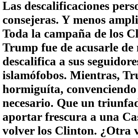
Las descalificaciones pers
consejeras. Y menos ampli
Toda la campaña de los C
Trump fue de acusarle de 
descalifica a sus seguido
islamófobos. Mientras, T
hormiguíta, convenciendo 
necesario. Que un triunfa
aportar frescura a una C
volver los Clinton. ¿Otra