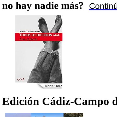
no hay nadie más?
Contin
Edición Cádiz-Campo d