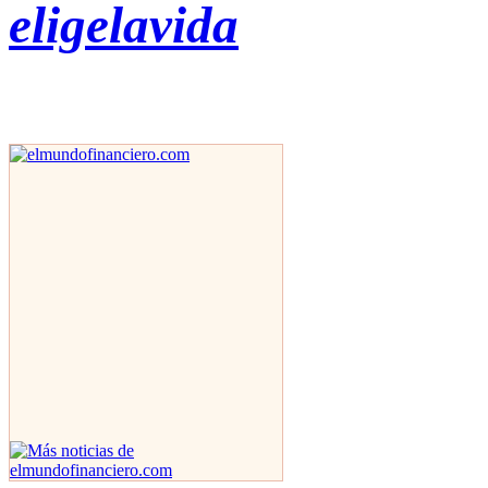
eligelavida