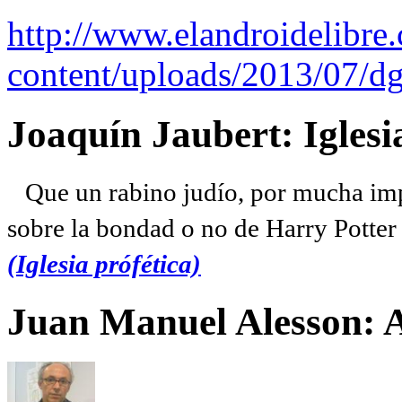
http://www.elandroidelibre
content/uploads/2013/07/dg
Joaquín Jaubert: Iglesi
Que un rabino judío, por mucha imp
sobre la bondad o no de Harry Potter l
(Iglesia prófética)
Juan Manuel Alesson: 