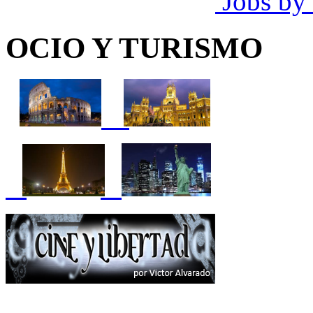
Jobs by
OCIO Y TURISMO