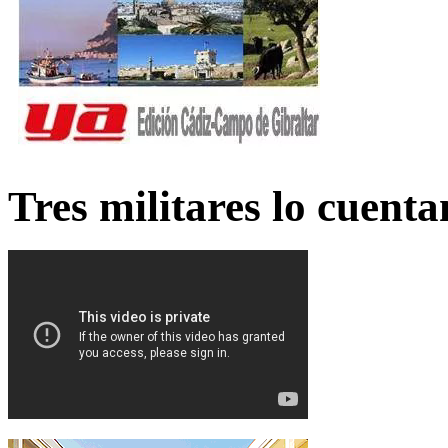
Tres militares lo cuent