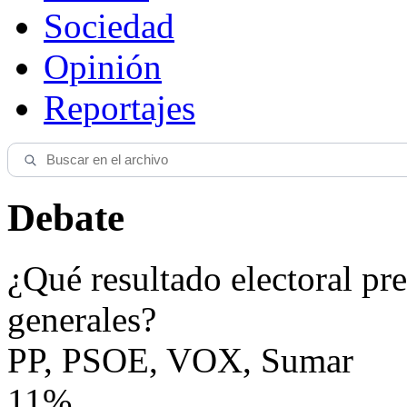
Sociedad
Opinión
Reportajes
Debate
¿Qué resultado electoral pre
generales?
PP, PSOE, VOX, Sumar
11%