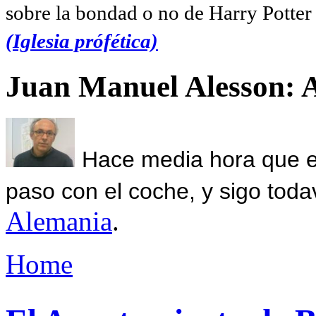
sobre la bondad o no de Harry Potter l
(Iglesia prófética)
Juan Manuel Alesson: 
Hace media hora que el
paso con el coche, y sigo toda
Alemania
.
Home