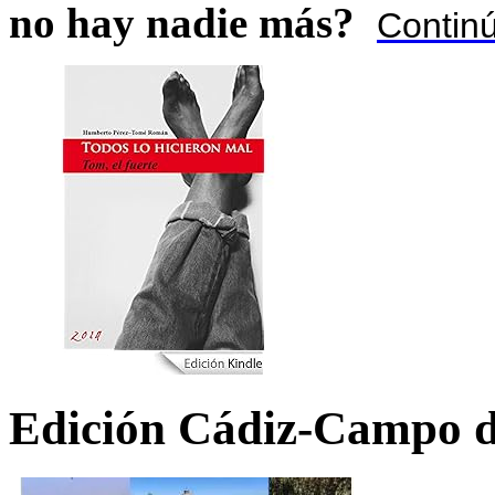
no hay nadie más?
Contin
Edición Cádiz-Campo d