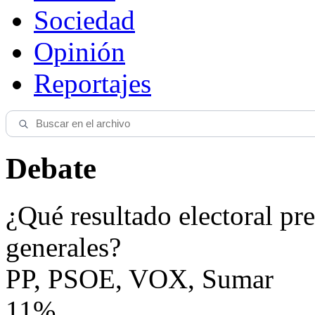
Sociedad
Opinión
Reportajes
Debate
¿Qué resultado electoral pre
generales?
PP, PSOE, VOX, Sumar
11%