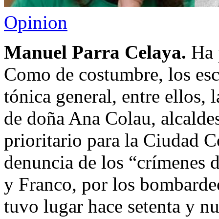
Opinion
Manuel Parra Celaya.
Ha 
Como de costumbre, los escup
tónica general, entre ellos, l
de doña Ana Colau, alcaldes
prioritario para la Ciudad C
denuncia de los “crímenes 
y Franco, por los bombardeo
tuvo lugar hace setenta y n