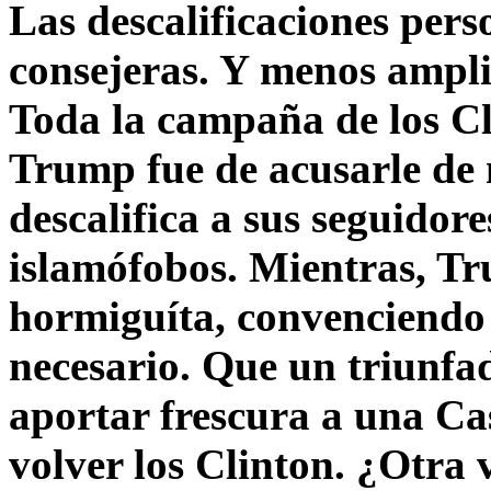
Las descalificaciones pers
consejeras. Y menos ampli
Toda la campaña de los C
Trump fue de acusarle de 
descalifica a sus seguido
islamófobos. Mientras, T
hormiguíta, convenciendo 
necesario. Que un triunfa
aportar frescura a una C
volver los Clinton. ¿Otra