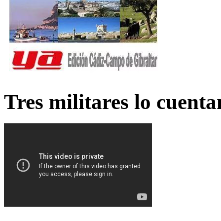
Tres militares lo cuent