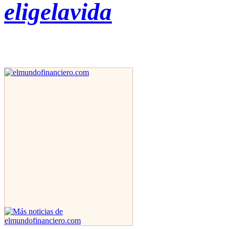
eligelavida