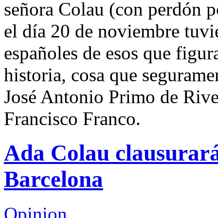
señora Colau (con perdón por
el día 20 de noviembre tuvie
españoles de esos que figurar
historia, cosa que segurame
José Antonio Primo de Rive
Francisco Franco.
Ada Colau clausurará 
Barcelona
Opinion