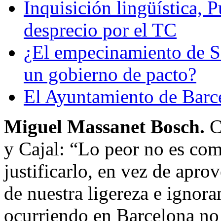
Inquisición lingüística,
desprecio por el TC
¿El empecinamiento de Sá
un gobierno de pacto?
El Ayuntamiento de Barce
Miguel Massanet Bosch.
C
y Cajal: “Lo peor no es come
justificarlo, en vez de apr
de nuestra ligereza e ignora
ocurriendo en Barcelona no 