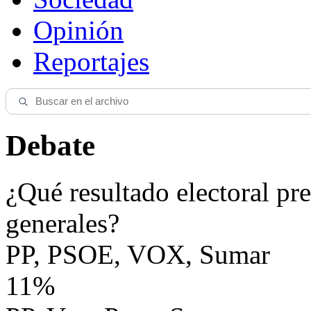
Opinión
Reportajes
Debate
¿Qué resultado electoral pre
generales?
PP, PSOE, VOX, Sumar
11%