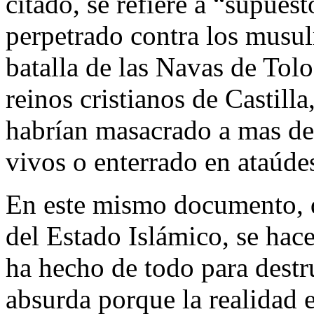
citado, se refiere a “supues
perpetrado contra los musu
batalla de las Navas de Tol
reinos cristianos de Castill
habrían masacrado a mas d
vivos o enterrado en ataúdes
En este mismo documento, d
del Estado Islámico, se hace
ha hecho de todo para destr
absurda porque la realidad e