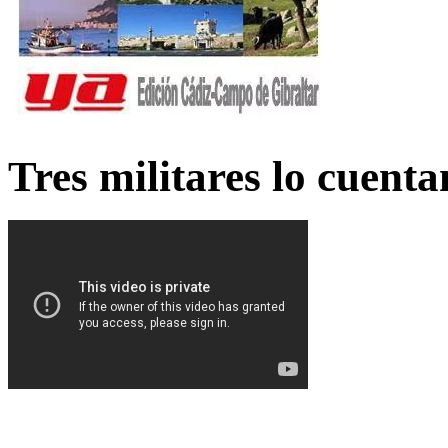
Tres militares lo cuent