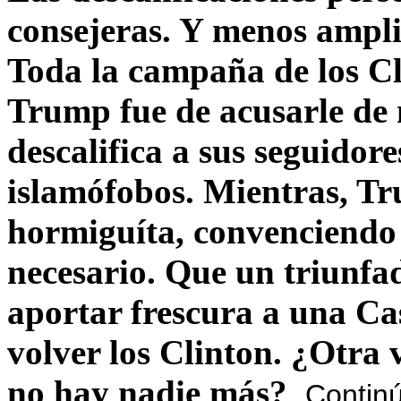
consejeras. Y menos ampli
Toda la campaña de los C
Trump fue de acusarle de 
descalifica a sus seguido
islamófobos. Mientras, T
hormiguíta, convenciendo 
necesario. Que un triunfa
aportar frescura a una C
volver los Clinton. ¿Otra
no hay nadie más?
Contin