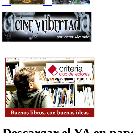
Descargar el YA en pap