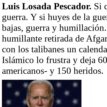
Luis Losada Pescador.
Si 
guerra. Y si huyes de la guer
bajas, guerra y humillación
humillante retirada de Afga
con los talibanes un calenda
Islámico lo frustra y deja 6
americanos- y 150 heridos.