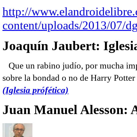
http://www.elandroidelibre
content/uploads/2013/07/dg
Joaquín Jaubert: Iglesi
Que un rabino judío, por mucha imp
sobre la bondad o no de Harry Potter l
(Iglesia prófética)
Juan Manuel Alesson: 