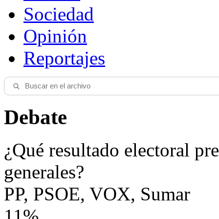
Sociedad
Opinión
Reportajes
Debate
¿Qué resultado electoral pre
generales?
PP, PSOE, VOX, Sumar
11%