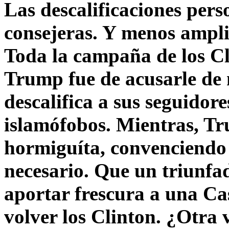
Las descalificaciones pers
consejeras. Y menos ampli
Toda la campaña de los C
Trump fue de acusarle de 
descalifica a sus seguido
islamófobos. Mientras, T
hormiguíta, convenciendo 
necesario. Que un triunfa
aportar frescura a una C
volver los Clinton. ¿Otra