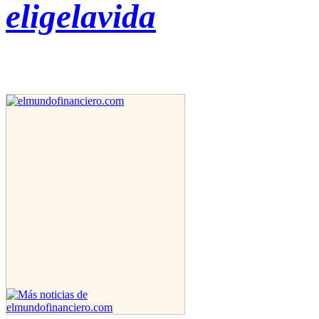
eligelavida