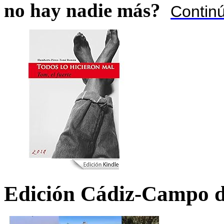
no hay nadie más?
Contin
Edición Cádiz-Campo d