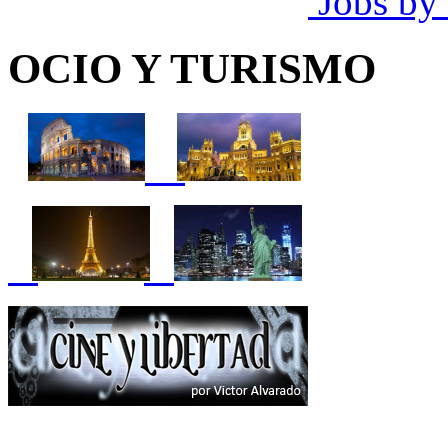
Jobs by
OCIO Y TURISMO