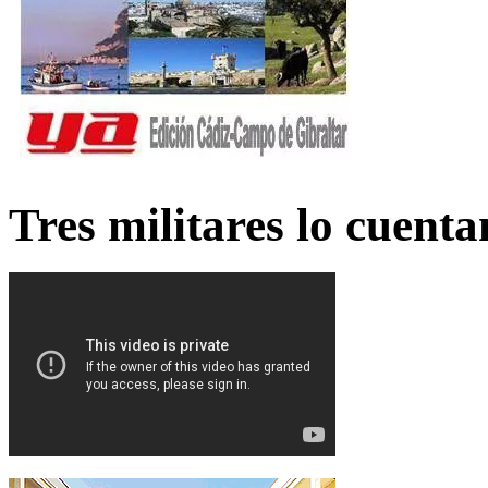
Tres militares lo cuent