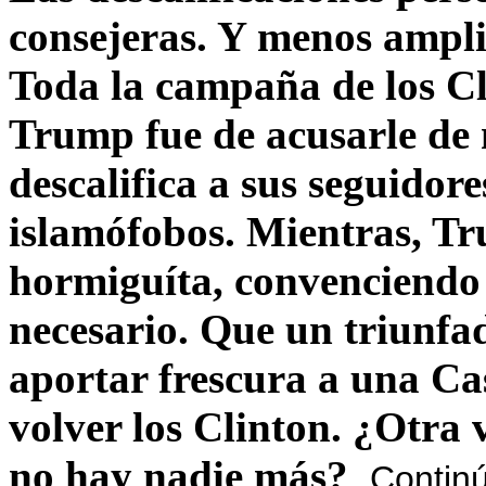
consejeras. Y menos ampli
Toda la campaña de los C
Trump fue de acusarle de 
descalifica a sus seguido
islamófobos. Mientras, T
hormiguíta, convenciendo 
necesario. Que un triunfa
aportar frescura a una C
volver los Clinton. ¿Otra
no hay nadie más?
Contin