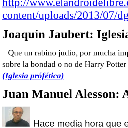
http://www.elandroidelibre
content/uploads/2013/07/dg
Joaquín Jaubert: Iglesi
Que un rabino judío, por mucha imp
sobre la bondad o no de Harry Potter l
(Iglesia prófética)
Juan Manuel Alesson: 
Hace media hora que el