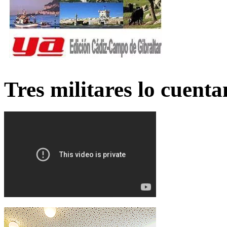
Tres militares lo cuent