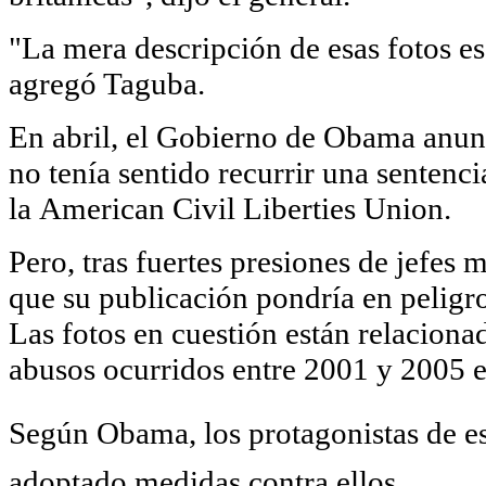
"La mera descripción de esas fotos e
agregó Taguba.
En abril, el Gobierno de Obama anunc
no tenía sentido recurrir una sentenc
la American Civil Liberties Union.
Pero, tras fuertes presiones de jefes
que su publicación pondría en peligro
Las fotos en cuestión están relacion
abusos ocurridos entre 2001 y 2005 e
Según Obama, los protagonistas de es
adoptado medidas contra ellos.