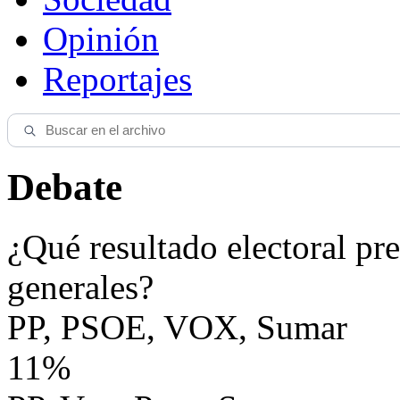
Opinión
Reportajes
Debate
¿Qué resultado electoral pre
generales?
PP, PSOE, VOX, Sumar
11%