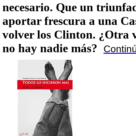
necesario. Que un triunfa
aportar frescura a una C
volver los Clinton. ¿Otra
no hay nadie más?
Contin