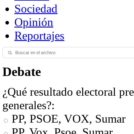
Sociedad
Opinión
Reportajes
Debate
¿Qué resultado electoral pre
generales?:
PP, PSOE, VOX, Sumar
PP, Vox, Psoe, Sumar