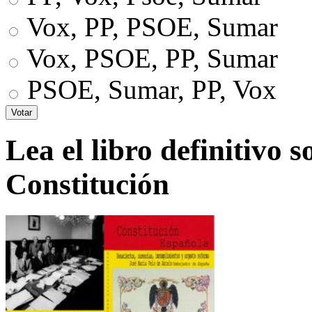
Vox, PP, PSOE, Sumar
Vox, PSOE, PP, Sumar
PSOE, Sumar, PP, Vox
Lea el libro definitivo s
Constitución