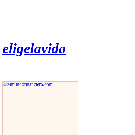
eligelavida