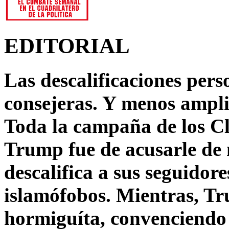
EDITORIAL
Las descalificaciones pers
consejeras. Y menos ampli
Toda la campaña de los C
Trump fue de acusarle de 
descalifica a sus seguido
islamófobos. Mientras, T
hormiguíta, convenciendo 