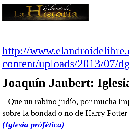
http://www.elandroidelibre
content/uploads/2013/07/dg
Joaquín Jaubert: Iglesi
Que un rabino judío, por mucha imp
sobre la bondad o no de Harry Potter l
(Iglesia prófética)