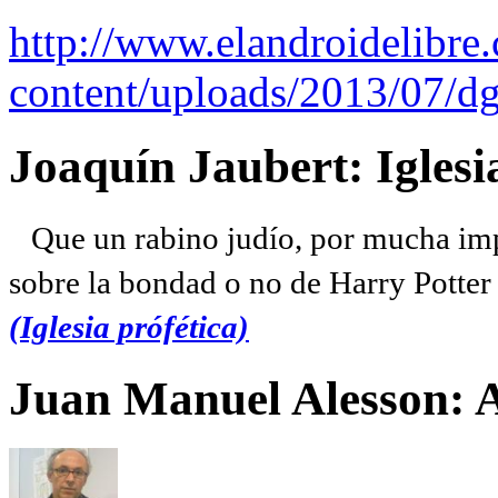
http://www.elandroidelibre
content/uploads/2013/07/dg
Joaquín Jaubert: Iglesi
Que un rabino judío, por mucha imp
sobre la bondad o no de Harry Potter l
(Iglesia prófética)
Juan Manuel Alesson: 