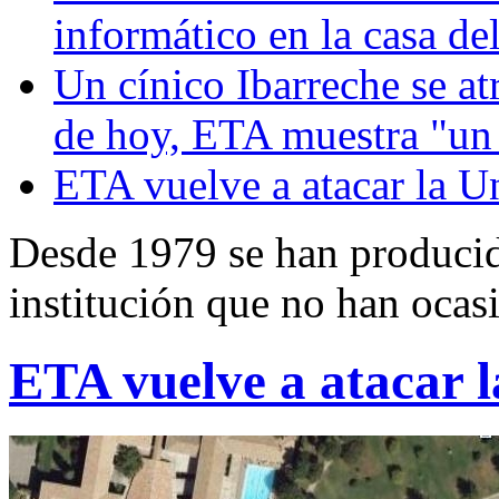
informático en la casa de
Un cínico Ibarreche se at
de hoy, ETA muestra "un 
ETA vuelve a atacar la U
Desde 1979 se han producido
institución que no han oca
ETA vuelve a atacar 