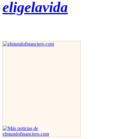
eligelavida