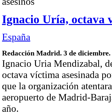
asesinos
Ignacio Uría, octava 
España
Redacción Madrid. 3 de diciembre
Ignacio Uria Mendizabal, de
octava víctima asesinada po
que la organización atentara
aeropuerto de Madrid-Baraja
año.