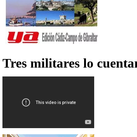
Tres militares lo cuent