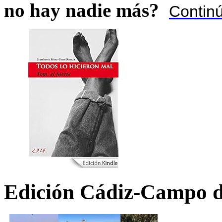
no hay nadie más?
Contin
Edición Cádiz-Campo d