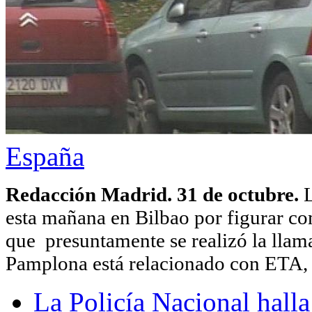
España
Redacción Madrid. 31 de octubre.
L
esta mañana en Bilbao por figurar com
que presuntamente se realizó la llam
Pamplona está relacionado con ETA,
La Policía Nacional halla