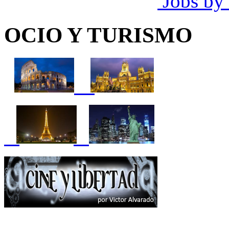
Jobs by
OCIO Y TURISMO