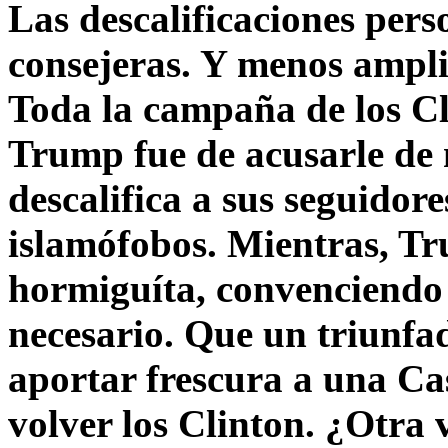
Las descalificaciones pers
consejeras. Y menos ampli
Toda la campaña de los C
Trump fue de acusarle de 
descalifica a sus seguido
islamófobos. Mientras, T
hormiguíta, convenciendo 
necesario. Que un triunfa
aportar frescura a una C
volver los Clinton. ¿Otra