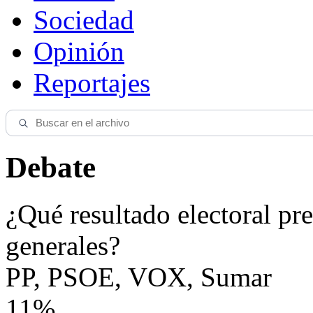
Sociedad
Opinión
Reportajes
Debate
¿Qué resultado electoral pre
generales?
PP, PSOE, VOX, Sumar
11%