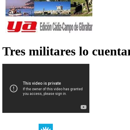
Tres militares lo cuent