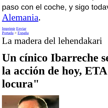
paso con el coche, y sigo toda
Alemania
.
Imprimir
Enviar
Portada
>
España
La madera del lehendakari
Un cínico Ibarreche s
la acción de hoy, ETA
locura"