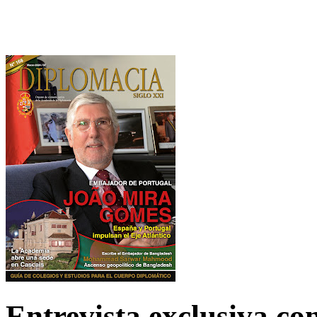
Entrevista exclusiva c