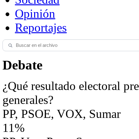
Opinión
Reportajes
Debate
¿Qué resultado electoral pre
generales?
PP, PSOE, VOX, Sumar
11%