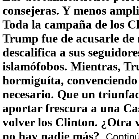
consejeras. Y menos ampli
Toda la campaña de los C
Trump fue de acusarle de 
descalifica a sus seguido
islamófobos. Mientras, T
hormiguíta, convenciendo 
necesario. Que un triunfa
aportar frescura a una C
volver los Clinton. ¿Otra
no hay nadie más?
Contin