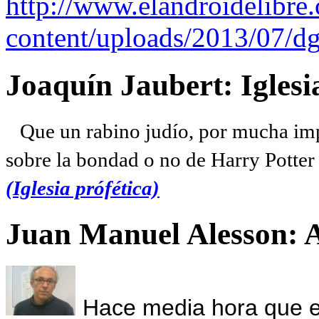
http://www.elandroidelibre
content/uploads/2013/07/dg
Joaquín Jaubert: Iglesi
Que un rabino judío, por mucha imp
sobre la bondad o no de Harry Potter l
(Iglesia prófética)
Juan Manuel Alesson: 
Hace media hora que el