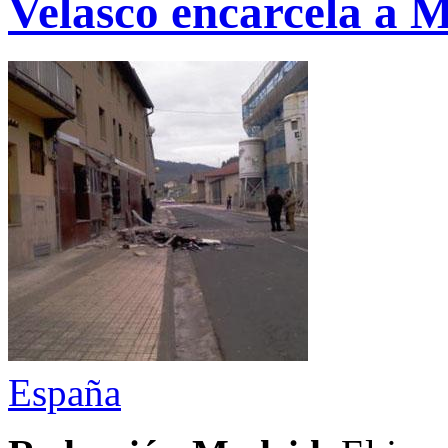
Velasco encarcela a 
España