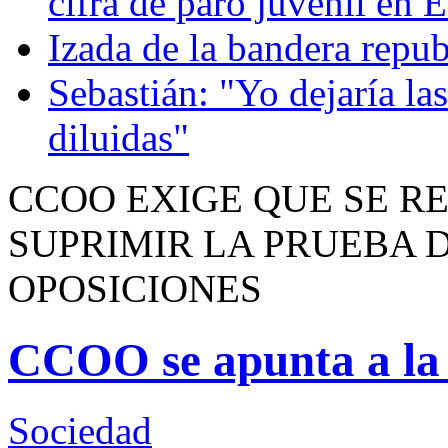
cifra de paro juvenil en 
Izada de la bandera repu
Sebastián: "Yo dejaría las
diluidas"
CCOO EXIGE QUE SE RE
SUPRIMIR LA PRUEBA 
OPOSICIONES
CCOO se apunta a la e
Sociedad