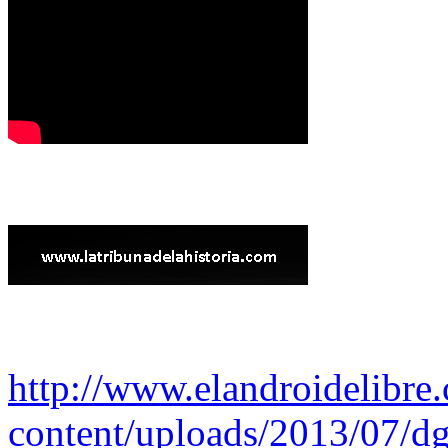
http://www.elandroidelibre
content/uploads/2013/07/dg