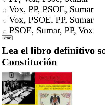
Vox, PP, PSOE, Sumar
Vox, PSOE, PP, Sumar
PSOE, Sumar, PP, Vox
Lea el libro definitivo s
Constitución