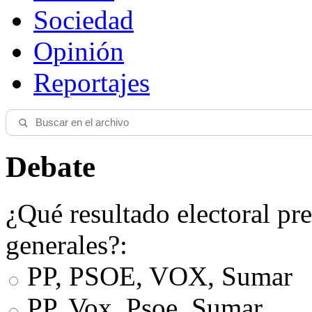
Sociedad
Opinión
Reportajes
Debate
¿Qué resultado electoral pre
generales?:
PP, PSOE, VOX, Sumar
PP, Vox, Psoe, Sumar