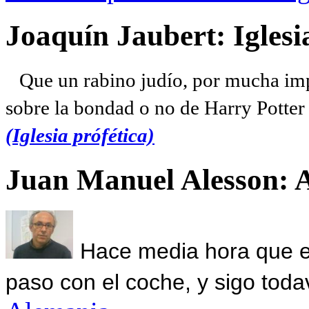
Joaquín Jaubert: Iglesi
Que un rabino judío, por mucha imp
sobre la bondad o no de Harry Potter l
(Iglesia prófética)
Juan Manuel Alesson: 
Hace media hora que el
paso con el coche, y sigo toda