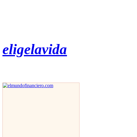
eligelavida