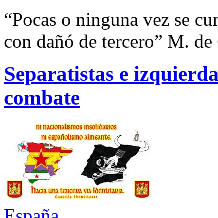
“Pocas o ninguna vez se cu
con dañó de tercero” M. de
Separatistas e izquierd
combate
España