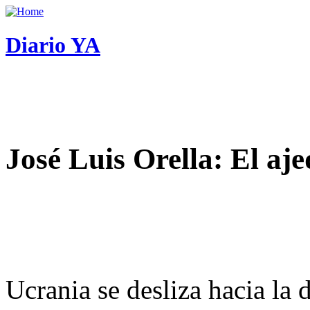
Diario YA
José Luis Orella: El aj
Ucrania se desliza hacia la 