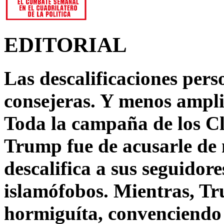
EDITORIAL
Las descalificaciones pers
consejeras. Y menos ampli
Toda la campaña de los C
Trump fue de acusarle de 
descalifica a sus seguido
islamófobos. Mientras, T
hormiguíta, convenciendo 