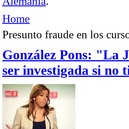
Alemania
.
Home
Presunto fraude en los curs
González Pons: "La J
ser investigada si no