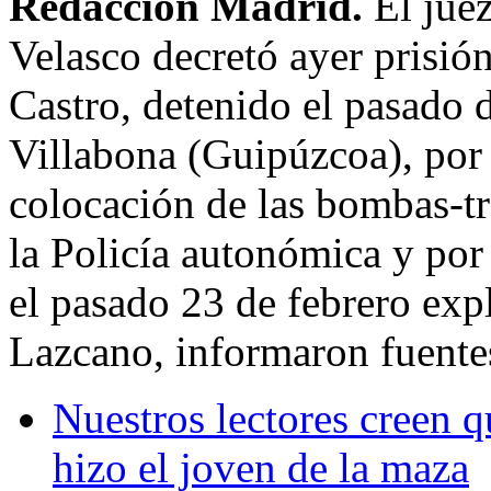
Redacción Madrid.
El jue
Velasco decretó ayer prisi
Castro, detenido el pasado 
Villabona (Guipúzcoa), por 
colocación de las bombas-t
la Policía autonómica y por 
el pasado 23 de febrero exp
Lazcano, informaron fuentes
Nuestros lectores creen 
hizo el joven de la maza