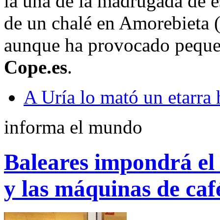
la una de la madrugada de e
de un chalé en Amorebieta (
aunque ha provocado pequeñ
Cope.es
.
A Uría lo mató un etarra
informa el mundo
Baleares impondrá el 
y las máquinas de caf