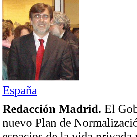
España
Redacción Madrid.
El Gob
nuevo Plan de Normalizació
espacios de la vida privada 