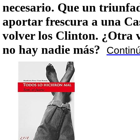
necesario. Que un triunfa
aportar frescura a una C
volver los Clinton. ¿Otra
no hay nadie más?
Contin