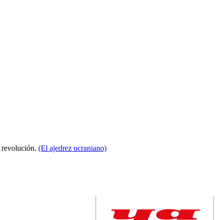
a revolución.
(El ajedrez ucraniano)