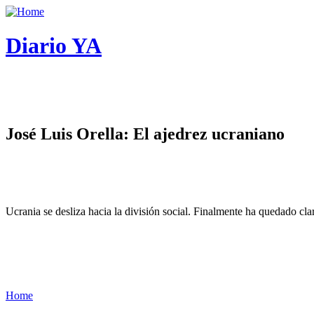
Diario YA
José Luis Orella: El ajedrez ucraniano
Ucrania se desliza hacia la división social. Finalmente ha quedado cl
Home