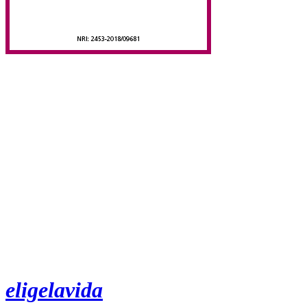
eligelavida