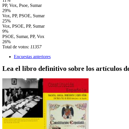
11%
PP, Vox, Psoe, Sumar
29%
Vox, PP, PSOE, Sumar
25%
Vox, PSOE, PP, Sumar
9%
PSOE, Sumar, PP, Vox
26%
Total de votos:
11357
Encuestas anteriores
Lea el libro definitivo sobre los artículos d