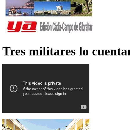
Tres militares lo cuent