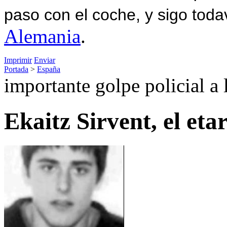
paso con el coche, y sigo toda
Alemania
.
Imprimir
Enviar
Portada
>
España
importante golpe policial a l
Ekaitz Sirvent, el eta