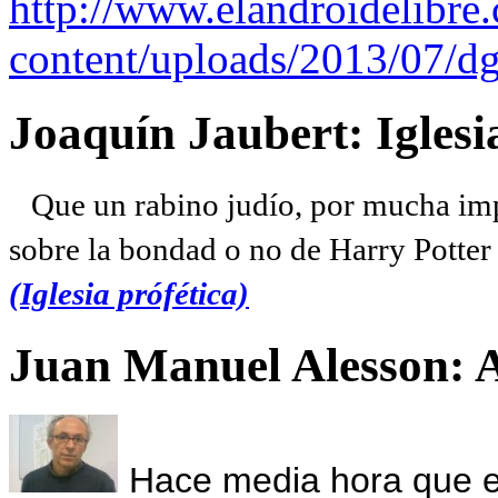
http://www.elandroidelibre
content/uploads/2013/07/dg
Joaquín Jaubert: Iglesi
Que un rabino judío, por mucha imp
sobre la bondad o no de Harry Potter l
(Iglesia prófética)
Juan Manuel Alesson: 
Hace media hora que el