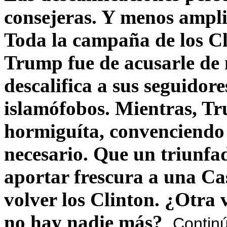
consejeras. Y menos ampli
Toda la campaña de los C
Trump fue de acusarle de 
descalifica a sus seguido
islamófobos. Mientras, T
hormiguíta, convenciendo 
necesario. Que un triunfa
aportar frescura a una C
volver los Clinton. ¿Otra
no hay nadie más?
Contin