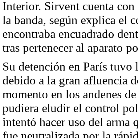
Interior. Sirvent cuenta con
la banda, según explica el 
encontraba encuadrado dentr
tras pertenecer al aparato p
Su detención en París tuvo l
debido a la gran afluencia d
momento en los andenes de 
pudiera eludir el control p
intentó hacer uso del arma q
fue neutralizada por la rápi