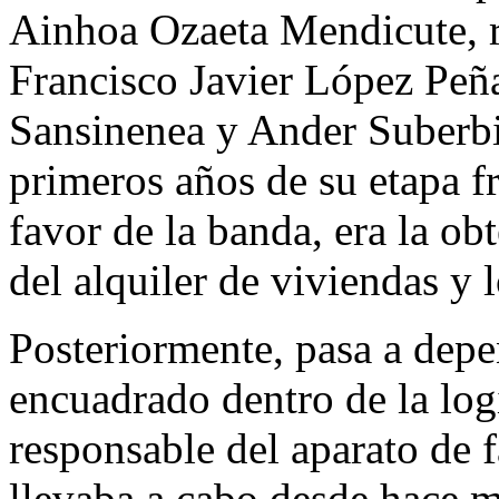
Ainhoa Ozaeta Mendicute, r
Francisco Javier López Peña,
Sansinenea y Ander Suberbi
primeros años de su etapa fr
favor de la banda, era la ob
del alquiler de viviendas y l
Posteriormente, pasa a depen
encuadrado dentro de la logí
responsable del aparato de f
llevaba a cabo desde hace m