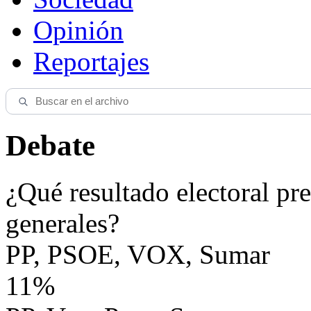
Opinión
Reportajes
Debate
¿Qué resultado electoral pre
generales?
PP, PSOE, VOX, Sumar
11%