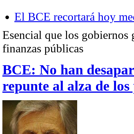
El BCE recortará hoy med
Esencial que los gobiernos g
finanzas públicas
BCE: No han desapare
repunte al alza de los