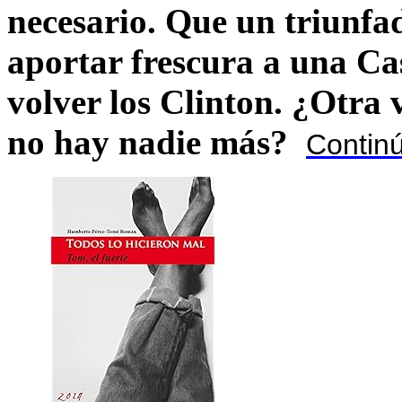
necesario. Que un triunfa
aportar frescura a una C
volver los Clinton. ¿Otra
no hay nadie más?
Contin