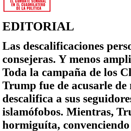
EDITORIAL
Las descalificaciones pers
consejeras. Y menos ampli
Toda la campaña de los C
Trump fue de acusarle de 
descalifica a sus seguido
islamófobos. Mientras, T
hormiguíta, convenciendo 