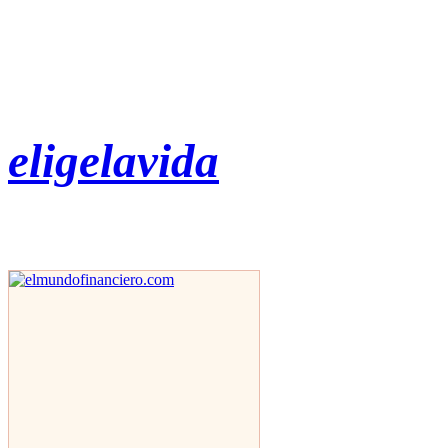
eligelavida