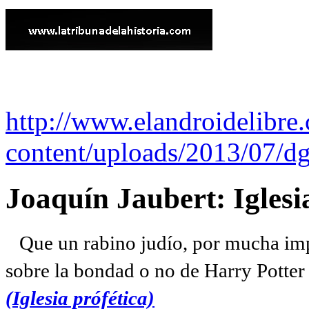
http://www.elandroidelibre
content/uploads/2013/07/dg
Joaquín Jaubert: Iglesi
Que un rabino judío, por mucha imp
sobre la bondad o no de Harry Potter l
(Iglesia prófética)