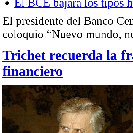
El BCE bajará los tipos h
El presidente del Banco Cen
coloquio “Nuevo mundo, nu
Trichet recuerda la fr
financiero