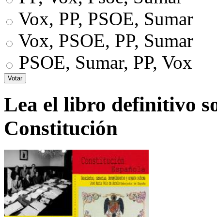
Vox, PP, PSOE, Sumar
Vox, PSOE, PP, Sumar
PSOE, Sumar, PP, Vox
Lea el libro definitivo s
Constitución