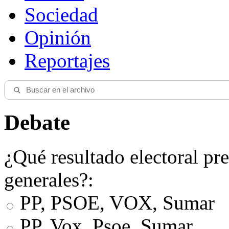
Sociedad
Opinión
Reportajes
Debate
¿Qué resultado electoral pre
generales?:
PP, PSOE, VOX, Sumar
PP, Vox, Psoe, Sumar