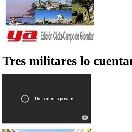
Tres militares lo cuent