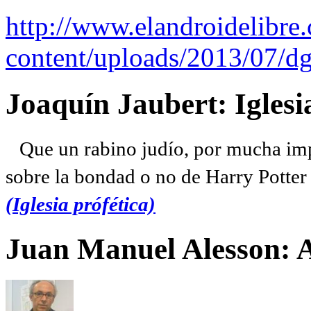
http://www.elandroidelibre
content/uploads/2013/07/dg
Joaquín Jaubert: Iglesi
Que un rabino judío, por mucha imp
sobre la bondad o no de Harry Potter l
(Iglesia prófética)
Juan Manuel Alesson: 