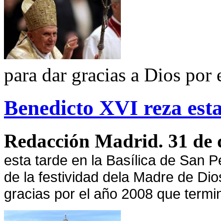
para dar gracias a Dios por 
Benedicto XVI reza est
Redacción Madrid. 31 de 
esta tarde en
la Basílica
de San Pe
de la festividad de
la Madre
de Dios
gracias por el año 2008 que termi