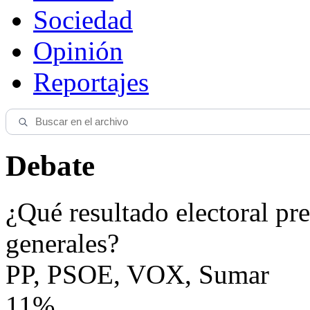
Sociedad
Opinión
Reportajes
Debate
¿Qué resultado electoral pre
generales?
PP, PSOE, VOX, Sumar
11%