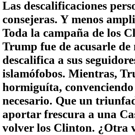
Las descalificaciones pers
consejeras. Y menos ampli
Toda la campaña de los C
Trump fue de acusarle de 
descalifica a sus seguido
islamófobos. Mientras, T
hormiguíta, convenciendo 
necesario. Que un triunfa
aportar frescura a una C
volver los Clinton. ¿Otra