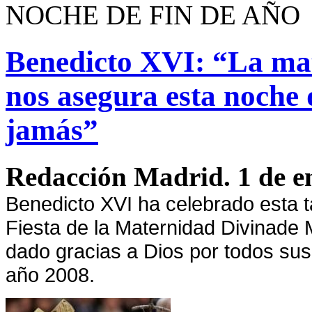
NOCHE DE FIN DE AÑO
Benedicto XVI: “La mat
nos asegura esta noche
jamás”
Redacción Madrid. 1 de e
Benedicto XVI ha celebrado esta 
Fiesta
de
la Maternidad Divina
de 
dado gracias a Dios por todos su
año 2008.