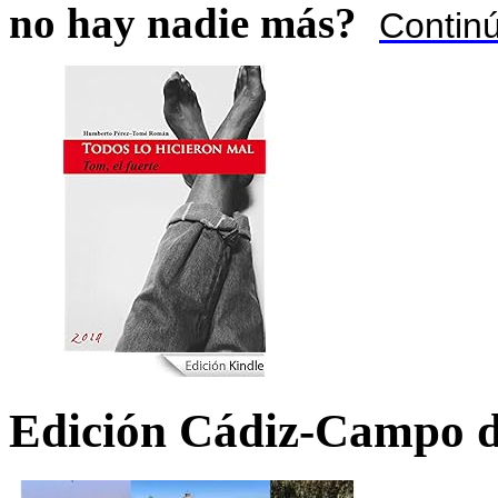
no hay nadie más?
Contin
Edición Cádiz-Campo d