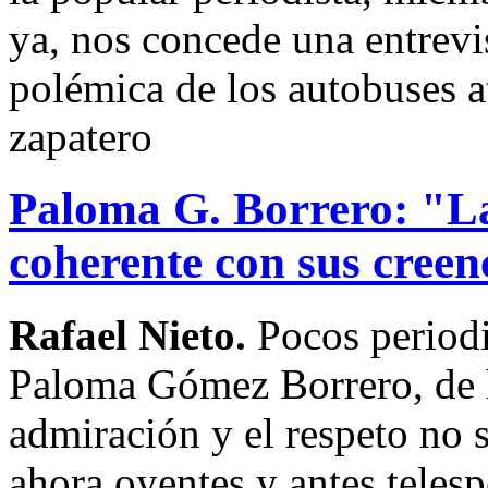
ya, nos concede una entrevis
polémica de los autobuses ate
zapatero
Paloma G. Borrero: "La 
coherente con sus creen
Rafael Nieto.
Pocos period
Paloma Gómez Borrero, de h
admiración y el respeto no s
ahora oyentes y antes telesp