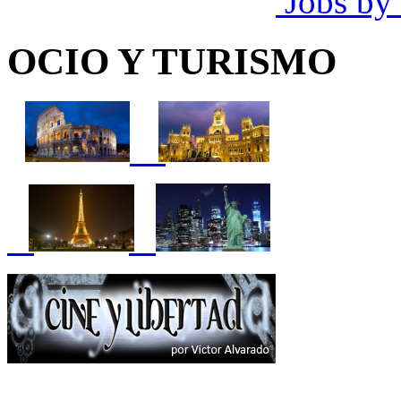
Jobs by
OCIO Y TURISMO