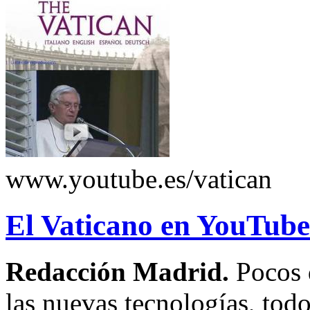
www.youtube.es/vatican
El Vaticano en YouTube
Redacción Madrid.
Pocos 
las nuevas tecnologías, tod