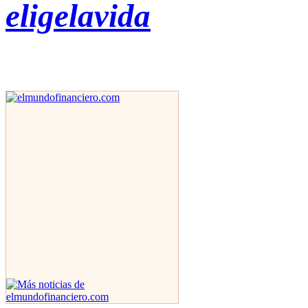
eligelavida