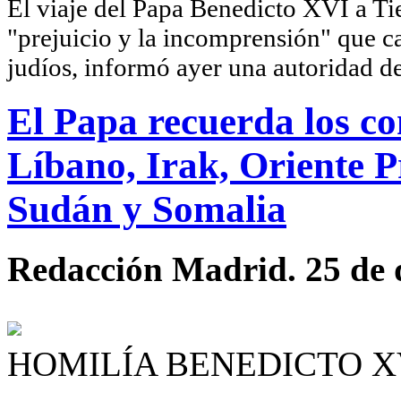
El viaje del Papa Benedicto XVI a Tie
"prejuicio y la incomprensión" que car
judíos, informó ayer una autoridad de
El Papa recuerda los con
Líbano, Irak, Oriente
Sudán y Somalia
Redacción Madrid. 25 de 
HOMILÍA BENEDICTO XVI