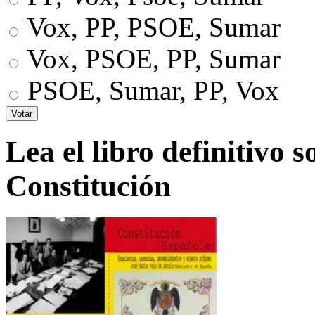
Vox, PP, PSOE, Sumar
Vox, PSOE, PP, Sumar
PSOE, Sumar, PP, Vox
Lea el libro definitivo s
Constitución