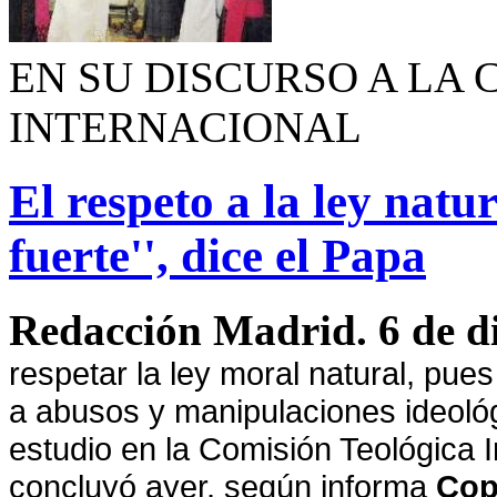
EN SU DISCURSO A LA
INTERNACIONAL
El respeto a la ley natur
fuerte'', dice el Papa
Redacción Madrid. 6 de d
respetar la ley moral natural, pues
a abusos y manipulaciones ideológ
estudio en
la Comisión Teológica
I
concluyó ayer, según informa
Cop