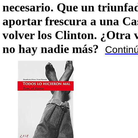
necesario. Que un triunfa
aportar frescura a una C
volver los Clinton. ¿Otra
no hay nadie más?
Contin