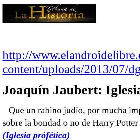
http://www.elandroidelibre
content/uploads/2013/07/dg
Joaquín Jaubert: Iglesi
Que un rabino judío, por mucha imp
sobre la bondad o no de Harry Potter l
(Iglesia prófética)