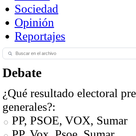
Sociedad
Opinión
Reportajes
Debate
¿Qué resultado electoral pre
generales?:
PP, PSOE, VOX, Sumar
PP, Vox, Psoe, Sumar