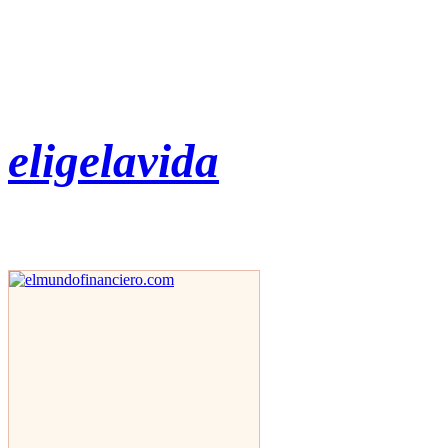
eligelavida