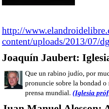
http://www.elandroidelibre
content/uploads/2013/07/dg
Joaquín Jaubert: Iglesi
Que un rabino judío, por muc
pronuncie sobre la bondad o n
prensa mundial.
(Iglesia próf
Juan Manuel Alesson: 