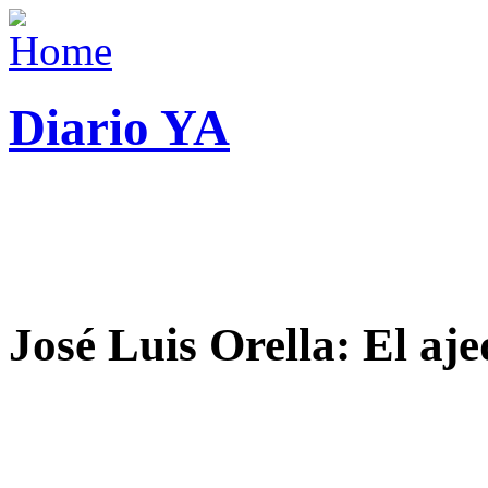
Diario YA
José Luis Orella: El aj