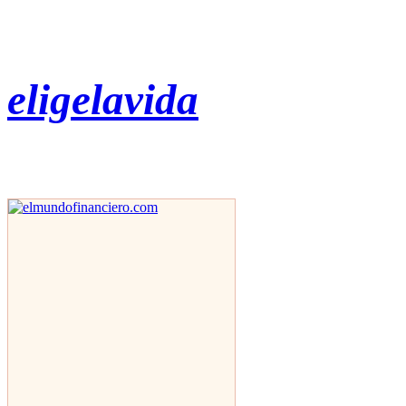
eligelavida