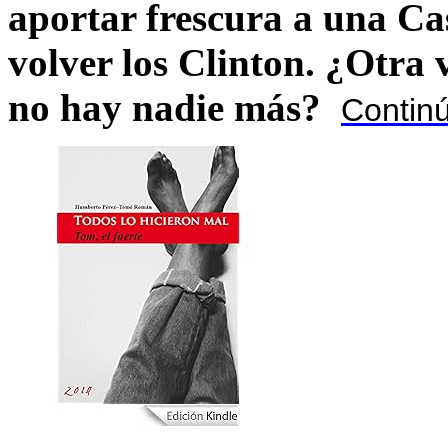
aportar frescura a una C
volver los Clinton. ¿Otra
no hay nadie más?
Contin