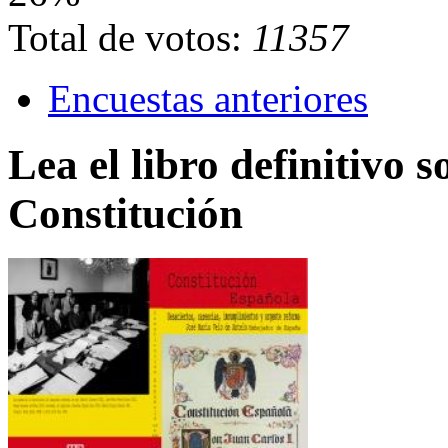
Total de votos:
11357
Encuestas anteriores
Lea el libro definitivo s
Constitución