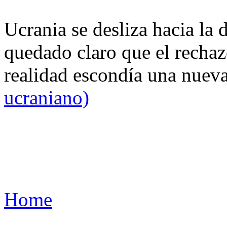
Ucrania se desliza hacia la 
quedado claro que el rechaz
realidad escondía una nuev
ucraniano)
Home