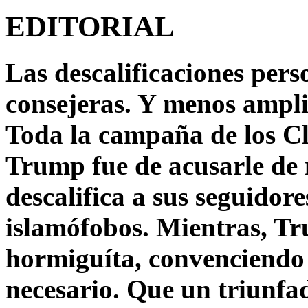
EDITORIAL
Las descalificaciones pers
consejeras. Y menos ampli
Toda la campaña de los C
Trump fue de acusarle de 
descalifica a sus seguido
islamófobos. Mientras, T
hormiguíta, convenciendo 
necesario. Que un triunfa