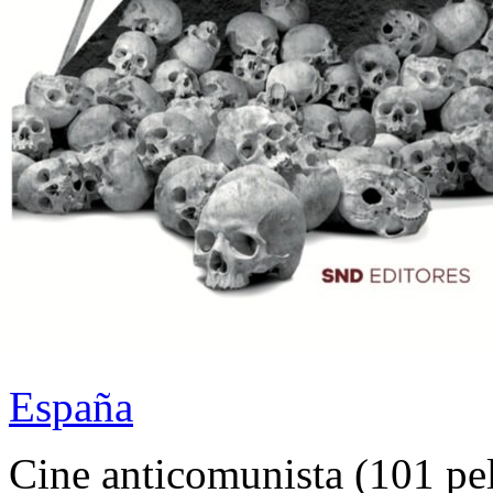
España
Cine anticomunista (101 pel