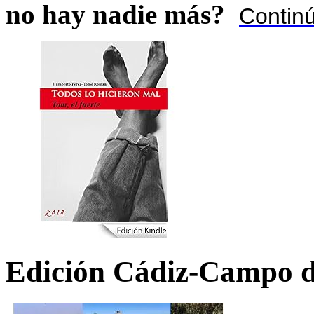
no hay nadie más?
Contin
Edición Cádiz-Campo d