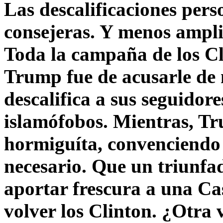
Las descalificaciones pers
consejeras. Y menos ampli
Toda la campaña de los C
Trump fue de acusarle de 
descalifica a sus seguido
islamófobos. Mientras, T
hormiguíta, convenciendo 
necesario. Que un triunfa
aportar frescura a una C
volver los Clinton. ¿Otra