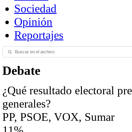
Sociedad
Opinión
Reportajes
Debate
¿Qué resultado electoral pre
generales?
PP, PSOE, VOX, Sumar
11%