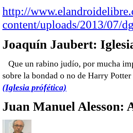
http://www.elandroidelibre
content/uploads/2013/07/dg
Joaquín Jaubert: Iglesi
Que un rabino judío, por mucha imp
sobre la bondad o no de Harry Potter l
(Iglesia prófética)
Juan Manuel Alesson: 