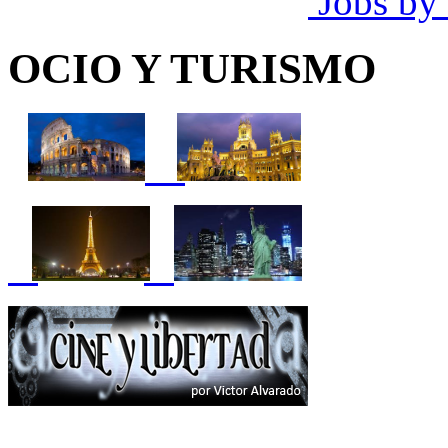
Jobs by
OCIO Y TURISMO