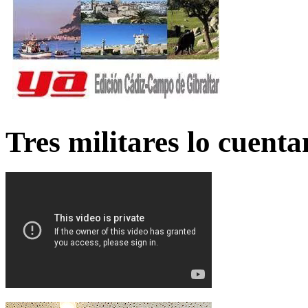
Tres militares lo cuent