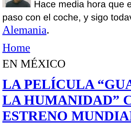
Hace media hora que el
paso con el coche, y sigo toda
Alemania
.
Home
EN MÉXICO
LA PELÍCULA “GU
LA HUMANIDAD” 
ESTRENO MUNDIA