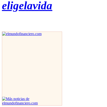
eligelavida