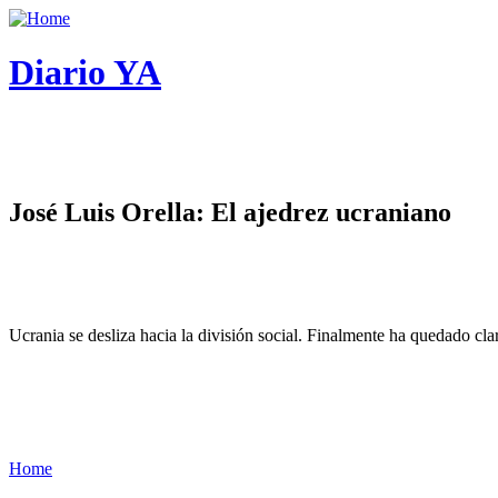
Diario YA
José Luis Orella: El ajedrez ucraniano
Ucrania se desliza hacia la división social. Finalmente ha quedado cl
Home