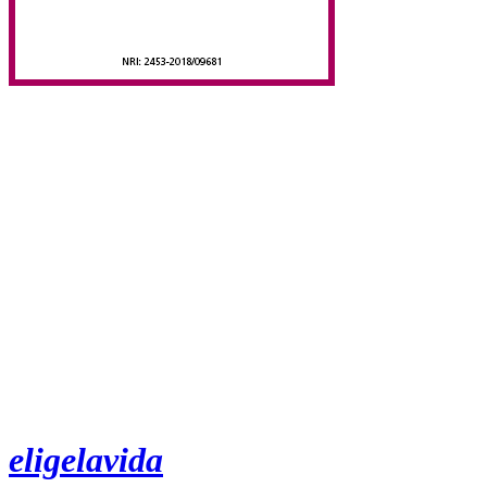
eligelavida