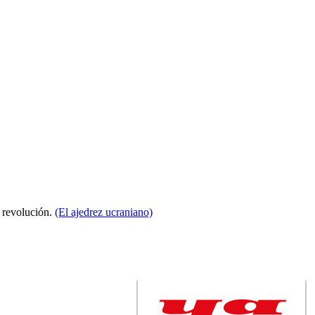
a revolución.
(El ajedrez ucraniano)