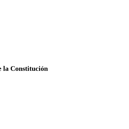
e la Constitución