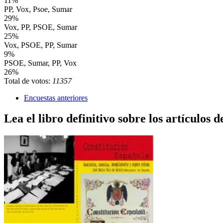
11%
PP, Vox, Psoe, Sumar
29%
Vox, PP, PSOE, Sumar
25%
Vox, PSOE, PP, Sumar
9%
PSOE, Sumar, PP, Vox
26%
Total de votos:
11357
Encuestas anteriores
Lea el libro definitivo sobre los artículos d