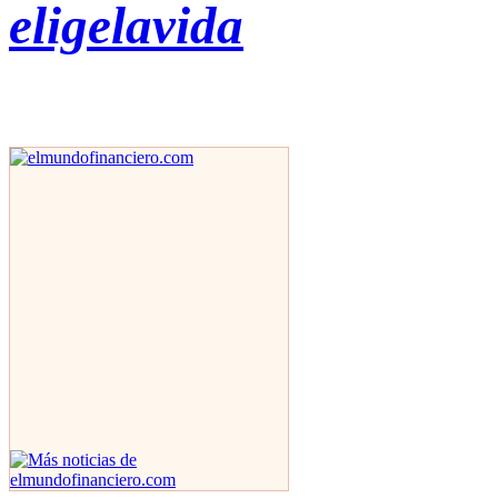
eligelavida