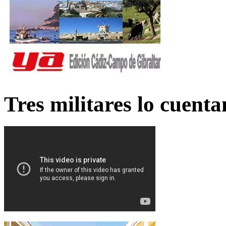
Tres militares lo cuent