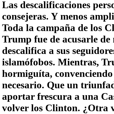
Las descalificaciones pers
consejeras. Y menos ampli
Toda la campaña de los C
Trump fue de acusarle de 
descalifica a sus seguido
islamófobos. Mientras, T
hormiguíta, convenciendo 
necesario. Que un triunfa
aportar frescura a una C
volver los Clinton. ¿Otra