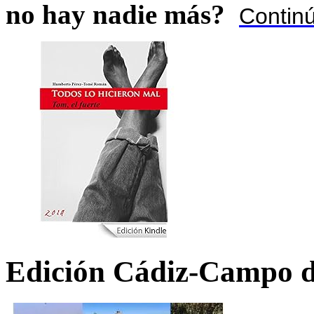
no hay nadie más?
Contin
Edición Cádiz-Campo d