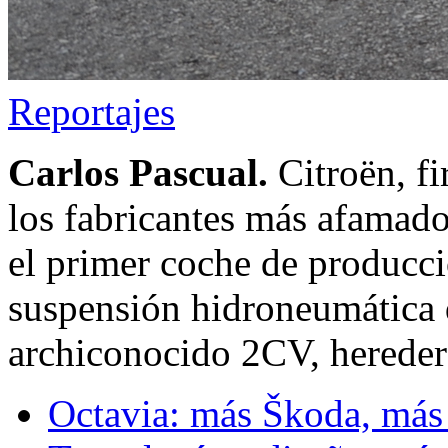
Reportajes
Carlos Pascual.
Citroën, fi
los fabricantes más afamado
el primer coche de producció
suspensión hidroneumática 
archiconocido 2CV, heredero
Octavia: más Škoda, más