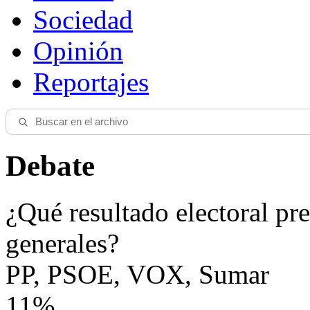
Sociedad
Opinión
Reportajes
Debate
¿Qué resultado electoral pre
generales?
PP, PSOE, VOX, Sumar
11%