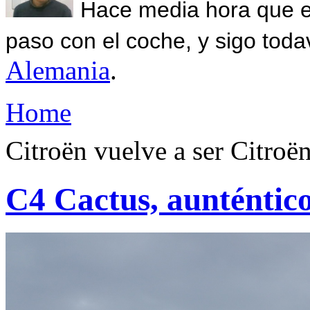
Hace media hora que el
paso con el coche, y sigo toda
Alemania
.
Home
Citroën vuelve a ser Citroë
C4 Cactus, aunténtic