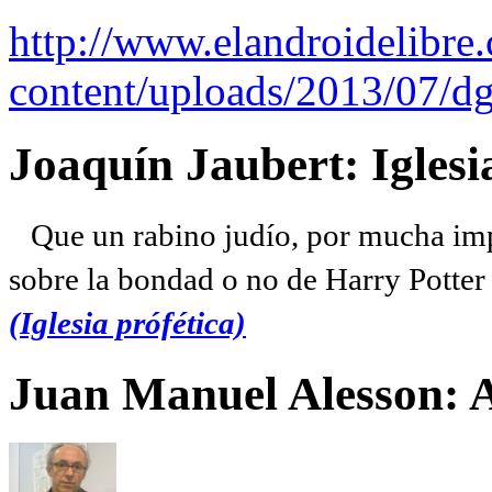
http://www.elandroidelibre
content/uploads/2013/07/dg
Joaquín Jaubert: Iglesi
Que un rabino judío, por mucha imp
sobre la bondad o no de Harry Potter l
(Iglesia prófética)
Juan Manuel Alesson: 