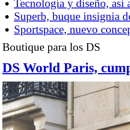
Tecnología y diseño, así 
Superb, buque insignia d
Sportspace, nuevo concep
Boutique para los DS
DS World Paris, cump