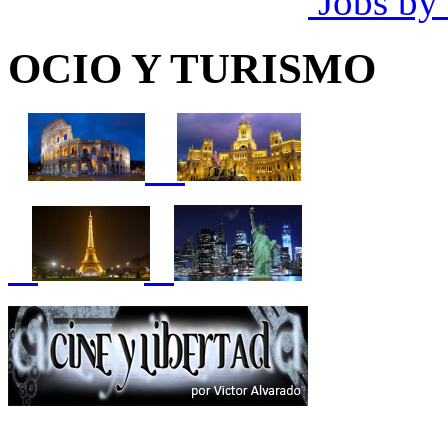
Jobs by
OCIO Y TURISMO