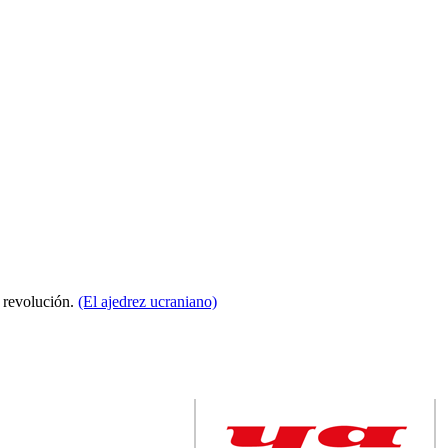
a revolución.
(El ajedrez ucraniano)