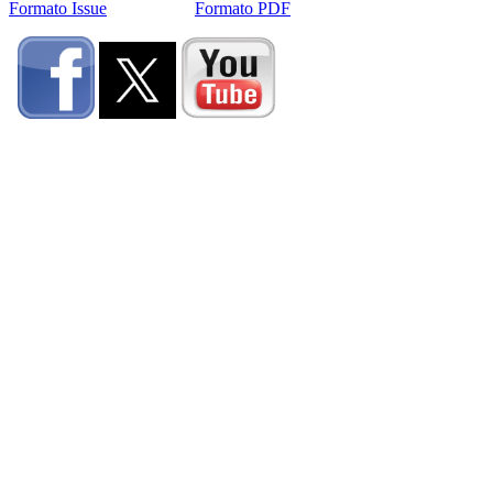
Formato Issue
Formato PDF