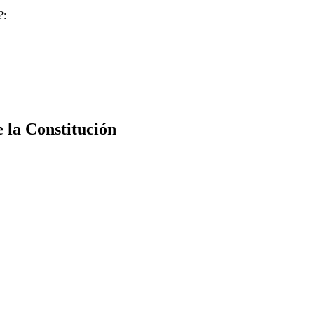
?:
e la Constitución