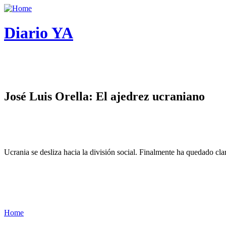
Diario YA
José Luis Orella: El ajedrez ucraniano
Ucrania se desliza hacia la división social. Finalmente ha quedado cl
Home