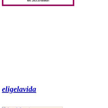
eligelavida