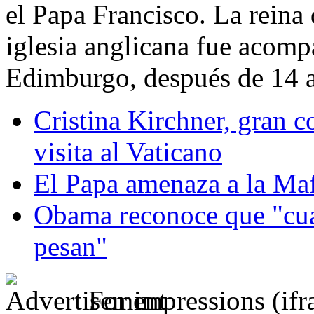
el Papa Francisco. La reina
iglesia anglicana fue acomp
Edimburgo, después de 14 añ
Cristina Kirchner, gran c
visita al Vaticano
El Papa amenaza a la Maf
Obama reconoce que "cuan
pesan"
For impressions (if