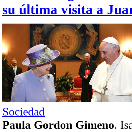
su última visita a Jua
Sociedad
Paula Gordon Gimeno
. Is