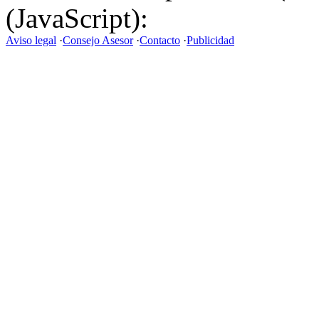
(JavaScript):
Aviso legal
·
Consejo Asesor
·
Contacto
·
Publicidad