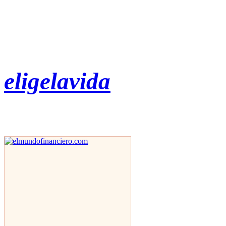
eligelavida