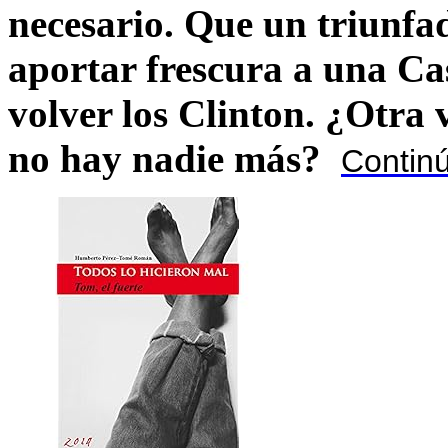
necesario. Que un triunfa
aportar frescura a una C
volver los Clinton. ¿Otra
no hay nadie más?
Contin