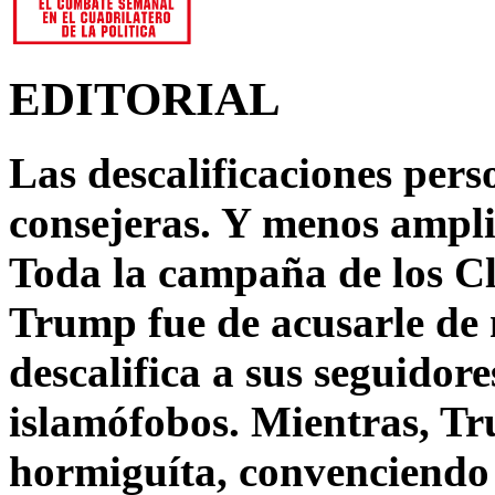
EDITORIAL
Las descalificaciones pers
consejeras. Y menos ampli
Toda la campaña de los C
Trump fue de acusarle de 
descalifica a sus seguido
islamófobos. Mientras, T
hormiguíta, convenciendo 