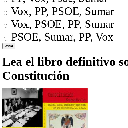
Vox, PP, PSOE, Sumar
Vox, PSOE, PP, Sumar
PSOE, Sumar, PP, Vox
Lea el libro definitivo s
Constitución