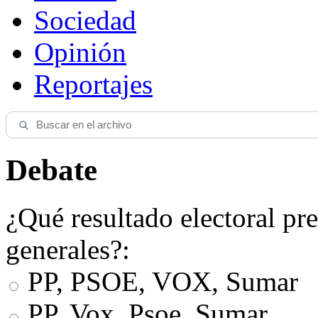
Sociedad
Opinión
Reportajes
Debate
¿Qué resultado electoral pre
generales?:
PP, PSOE, VOX, Sumar
PP, Vox, Psoe, Sumar