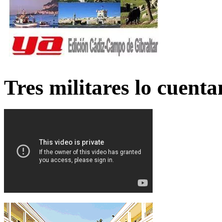
Tres militares lo cuent