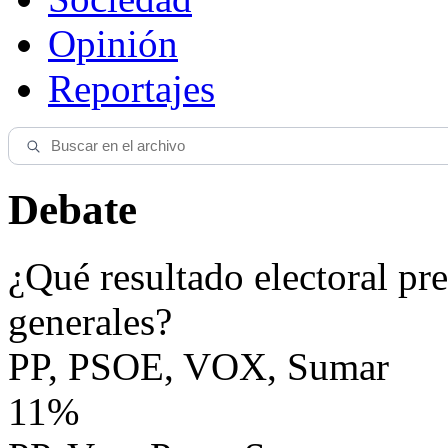
Opinión
Reportajes
Debate
¿Qué resultado electoral pre
generales?
PP, PSOE, VOX, Sumar
11%