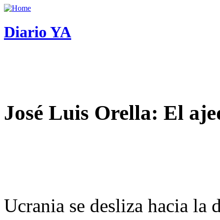
Diario YA
José Luis Orella: El aj
Ucrania se desliza hacia la 