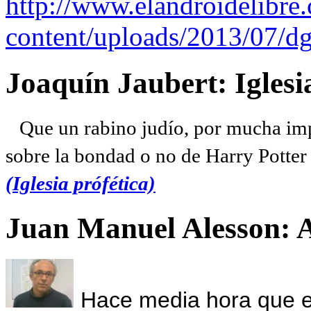
http://www.elandroidelibre
content/uploads/2013/07/dg
Joaquín Jaubert: Iglesi
Que un rabino judío, por mucha imp
sobre la bondad o no de Harry Potter l
(Iglesia prófética)
Juan Manuel Alesson: 
Hace media hora que el