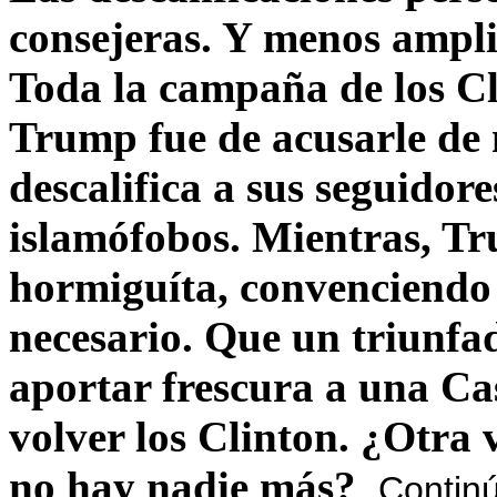
consejeras. Y menos ampli
Toda la campaña de los C
Trump fue de acusarle de 
descalifica a sus seguido
islamófobos. Mientras, T
hormiguíta, convenciendo 
necesario. Que un triunfa
aportar frescura a una C
volver los Clinton. ¿Otra
no hay nadie más?
Contin