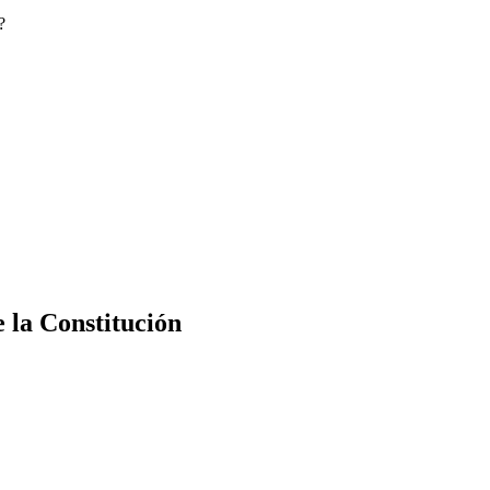
?
e la Constitución