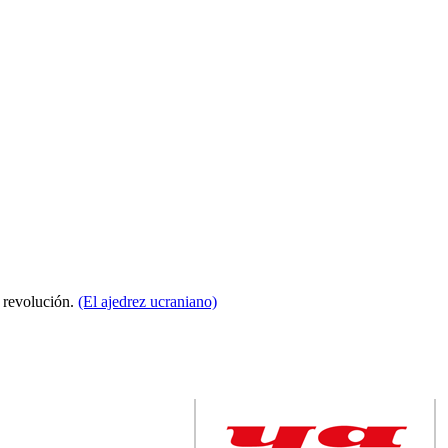
a revolución.
(El ajedrez ucraniano)