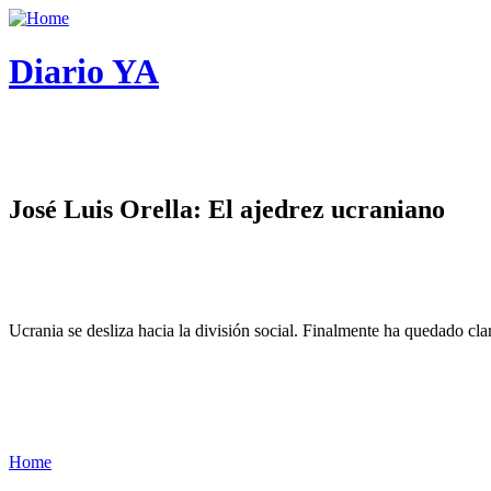
Diario YA
José Luis Orella: El ajedrez ucraniano
Ucrania se desliza hacia la división social. Finalmente ha quedado cl
Home