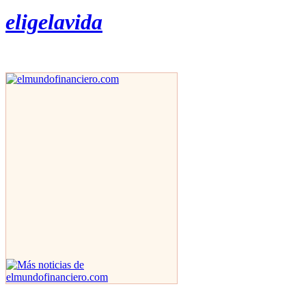
eligelavida