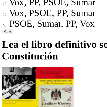
Vox, PP, PSOE, Sumar
Vox, PSOE, PP, Sumar
PSOE, Sumar, PP, Vox
Lea el libro definitivo s
Constitución