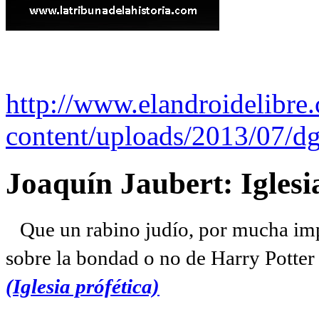
http://www.elandroidelibre
content/uploads/2013/07/dg
Joaquín Jaubert: Iglesi
Que un rabino judío, por mucha imp
sobre la bondad o no de Harry Potter l
(Iglesia prófética)