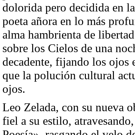
dolorida pero decidida en l
poeta añora en lo más profu
alma hambrienta de libertad 
sobre los Cielos de una no
decadente, fijando los ojos e
que la polución cultural act
ojos.
Leo Zelada, con su nueva o
fiel a su estilo, atravesando
Poesía», rasgando el velo de