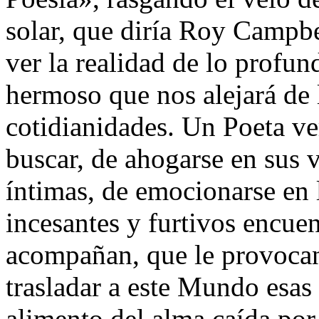
solar, que diría Roy Campbe
ver la realidad de lo profun
hermoso que nos alejará de 
cotidianidades. Un Poeta ve
buscar, de ahogarse en sus 
íntimas, de emocionarse en l
incesantes y furtivos encue
acompañan, que le provocan 
trasladar a este Mundo esas 
alimento del alma caída por