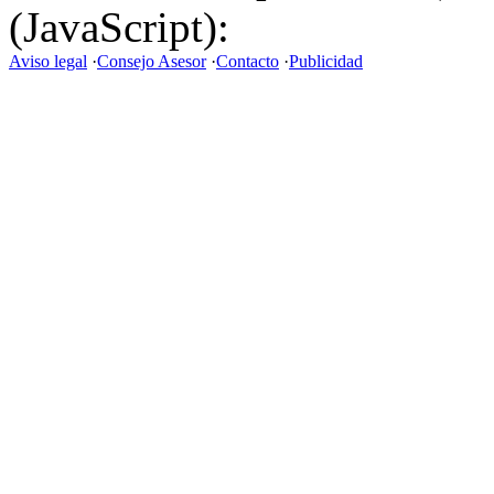
(JavaScript):
Aviso legal
·
Consejo Asesor
·
Contacto
·
Publicidad