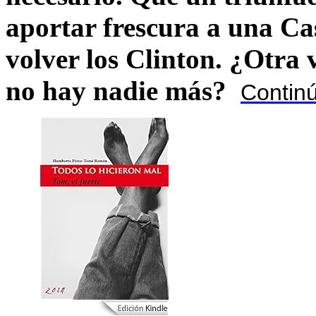
aportar frescura a una C
volver los Clinton. ¿Otra
no hay nadie más?
Contin