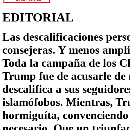
EDITORIAL
Las descalificaciones pers
consejeras. Y menos ampli
Toda la campaña de los C
Trump fue de acusarle de 
descalifica a sus seguido
islamófobos. Mientras, T
hormiguíta, convenciendo 
necesario. Que un triunfa