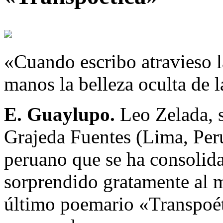
«Cuando escribo atravieso l
manos la belleza oculta de 
E. Guaylupo.
Leo Zelada, 
Grajeda Fuentes (Lima, Perú
peruano que se ha consolid
sorprendido gratamente al 
último poemario «Transpoéti