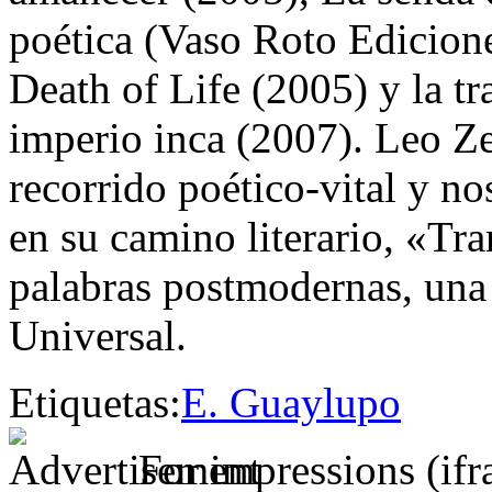
poética (Vaso Roto Edicion
Death of Life (2005) y la t
imperio inca (2007). Leo Ze
recorrido poético-vital y no
en su camino literario, «Tra
palabras postmodernas, una 
Universal.
Etiquetas:
E. Guaylupo
For impressions (if