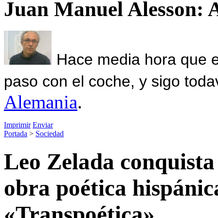
Juan Manuel Alesson: 
Hace media hora que el
paso con el coche, y sigo toda
Alemania
.
Imprimir
Enviar
Portada
>
Sociedad
Leo Zelada conquista
obra poética hispáni
«Transpoética»