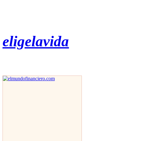
eligelavida