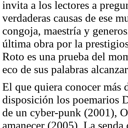
invita a los lectores a preg
verdaderas causas de ese m
congoja, maestría y generos
última obra por la prestigio
Roto es una prueba del mome
eco de sus palabras alcanzar
El que quiera conocer más de
disposición los poemarios 
de un cyber-punk (2001), O
amanecer (2005), La senda 