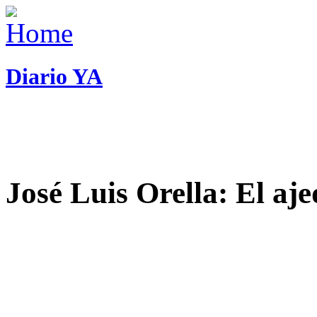
Diario YA
José Luis Orella: El aj