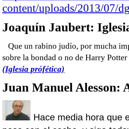
content/uploads/2013/07/dg
Joaquín Jaubert: Iglesi
Que un rabino judío, por mucha imp
sobre la bondad o no de Harry Potter l
(Iglesia prófética)
Juan Manuel Alesson: 
Hace media hora que el