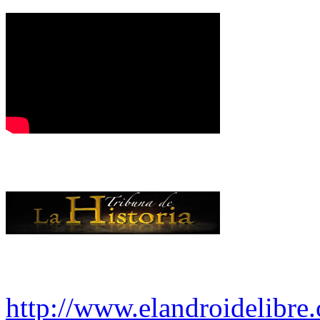
http://www.elandroidelibre