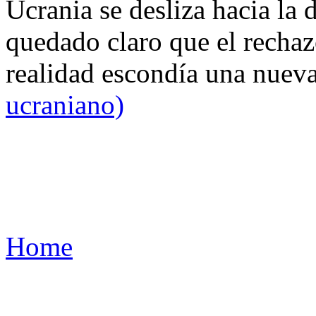
Ucrania se desliza hacia la 
quedado claro que el rechaz
realidad escondía una nuev
ucraniano)
Home