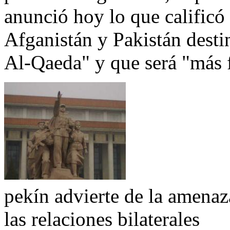
anunció hoy lo que calificó 
Afganistán y Pakistán desti
Al-Qaeda" y que será "más f
pekín advierte de la amena
las relaciones bilaterales