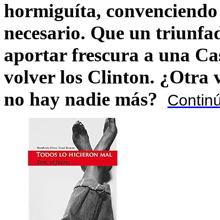
hormiguíta, convenciendo 
necesario. Que un triunfa
aportar frescura a una C
volver los Clinton. ¿Otra
no hay nadie más?
Contin