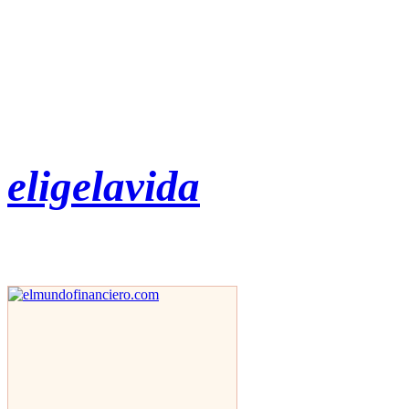
eligelavida