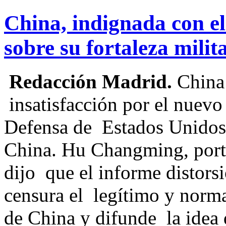
China, indignada con e
sobre su fortaleza milit
Redacción Madrid.
China 
insatisfacción por el nuev
Defensa de Estados Unidos s
China. Hu Changming, porta
dijo que el informe distors
censura el legítimo y norma
de China y difunde la idea 