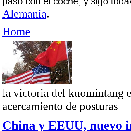
paso con el coche, y sigo toda
Alemania
.
Home
la victoria del kuomintang 
acercamiento de posturas
China y EEUU, nuevo i