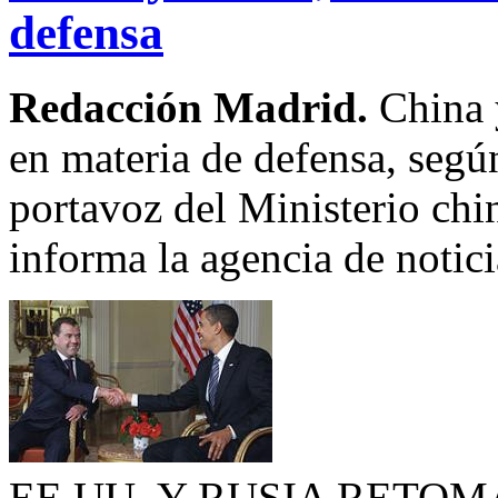
defensa
Redacción Madrid.
China 
en materia de defensa, seg
portavoz del Ministerio chi
informa la agencia de notic
EE.UU. Y RUSIA RETO