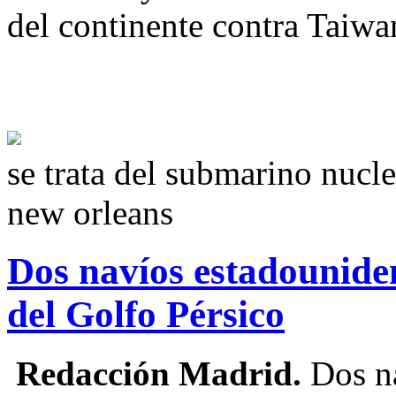
del continente contra Taiw
se trata del submarino nucle
new orleans
Dos navíos estadouniden
del Golfo Pérsico
Redacción Madrid.
Dos na