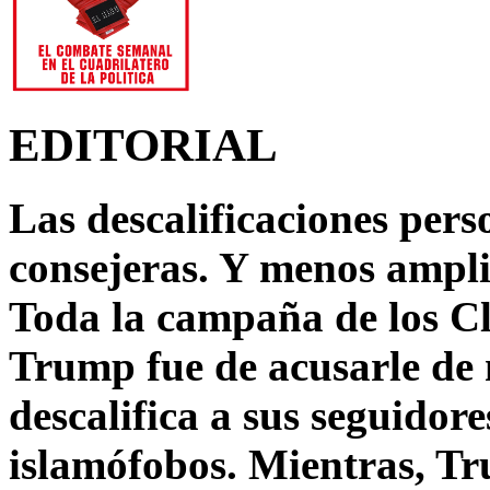
EDITORIAL
Las descalificaciones pers
consejeras. Y menos ampli
Toda la campaña de los C
Trump fue de acusarle de 
descalifica a sus seguido
islamófobos. Mientras, T