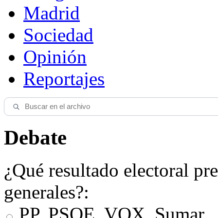
Madrid
Sociedad
Opinión
Reportajes
Debate
¿Qué resultado electoral pre
generales?:
PP, PSOE, VOX, Sumar