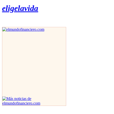
eligelavida