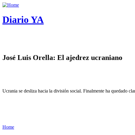
Diario YA
José Luis Orella: El ajedrez ucraniano
Ucrania se desliza hacia la división social. Finalmente ha quedado cl
Home