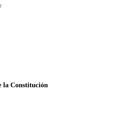
?
e la Constitución