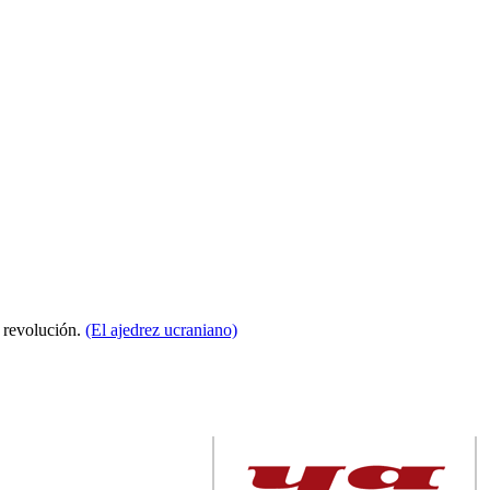
a revolución.
(El ajedrez ucraniano)