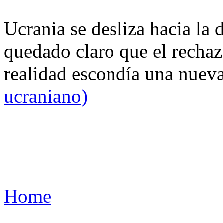
Ucrania se desliza hacia la 
quedado claro que el rechaz
realidad escondía una nuev
ucraniano)
Home