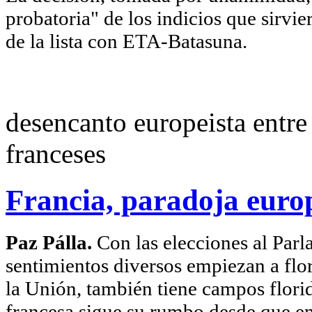
probatoria" de los indicios que sirvi
de la lista con ETA-Batasuna.
desencanto europeista entre 
franceses
Francia, paradoja euro
Paz Pálla.
Con las elecciones al Par
sentimientos diversos empiezan a flor
la Unión, también tiene campos flori
francesa sigue su rumbo desde que en