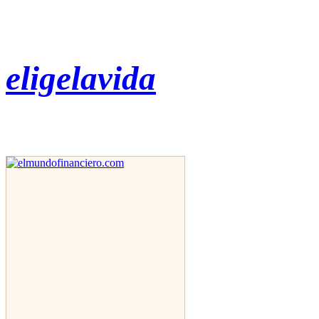
eligelavida