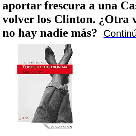
aportar frescura a una C
volver los Clinton. ¿Otra
no hay nadie más?
Contin