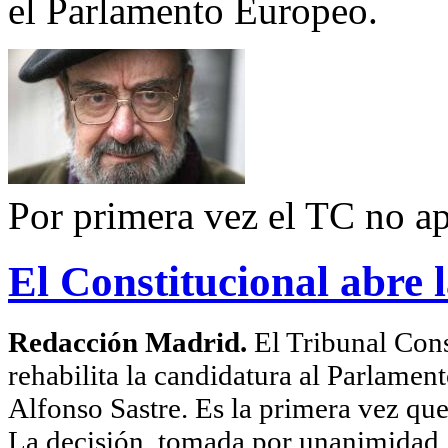
el Parlamento Europeo.
Por primera vez el TC no apo
El Constitucional abre l
Redacción Madrid.
El Tribunal Cons
rehabilita la candidatura al Parlame
Alfonso Sastre. Es la primera vez que 
La decisión, tomada por unanimidad, s