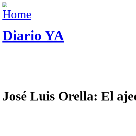
Diario YA
José Luis Orella: El aj