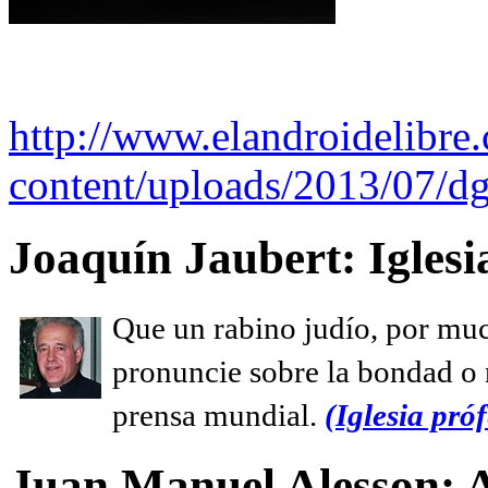
http://www.elandroidelibre
content/uploads/2013/07/dg
Joaquín Jaubert: Iglesi
Que un rabino judío, por muc
pronuncie sobre la bondad o n
prensa mundial.
(Iglesia próf
Juan Manuel Alesson: 