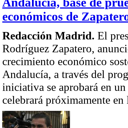
Andalucía, base de pru
económicos de Zapater
Redacción Madrid.
El pre
Rodríguez Zapatero, anunc
crecimiento económico sost
Andalucía, a través del pro
iniciativa se aprobará en u
celebrará próximamente en