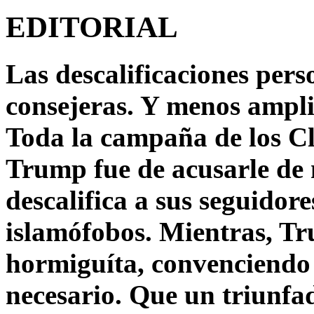
EDITORIAL
Las descalificaciones pers
consejeras. Y menos ampli
Toda la campaña de los C
Trump fue de acusarle de 
descalifica a sus seguido
islamófobos. Mientras, T
hormiguíta, convenciendo 
necesario. Que un triunfa