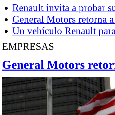
Renault invita a probar s
General Motors retorna a 
Un vehículo Renault para
EMPRESAS
General Motors retorn