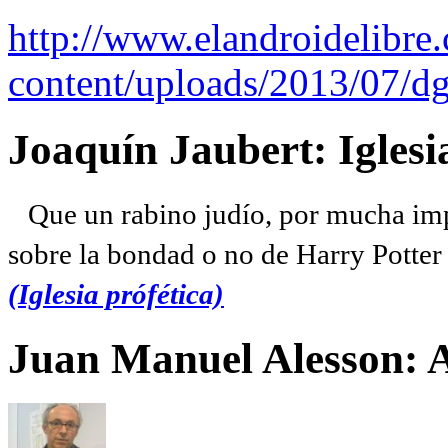
http://www.elandroidelibre
content/uploads/2013/07/dg
Joaquín Jaubert: Iglesi
Que un rabino judío, por mucha imp
sobre la bondad o no de Harry Potter l
(Iglesia prófética)
Juan Manuel Alesson: 