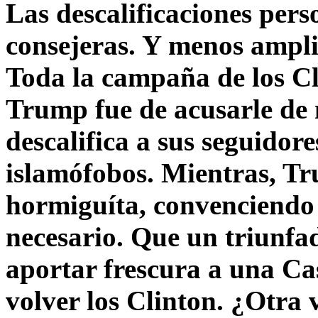
Las descalificaciones pers
consejeras. Y menos ampli
Toda la campaña de los C
Trump fue de acusarle de 
descalifica a sus seguido
islamófobos. Mientras, T
hormiguíta, convenciendo 
necesario. Que un triunfa
aportar frescura a una C
volver los Clinton. ¿Otra