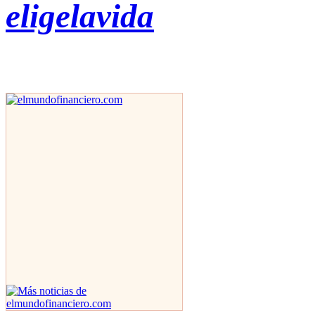
eligelavida