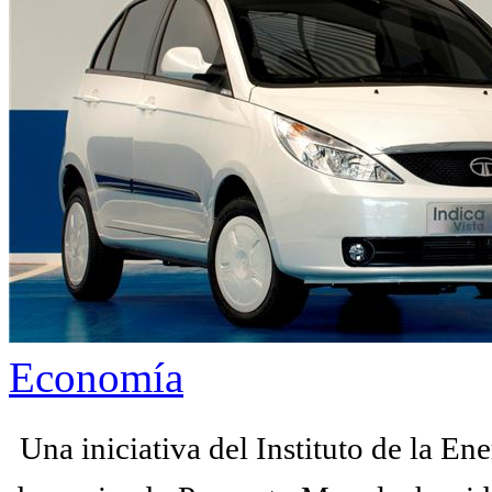
Economía
Una iniciativa del Instituto de la E