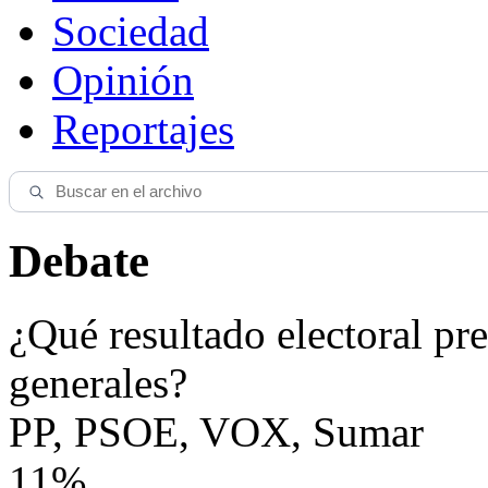
Sociedad
Opinión
Reportajes
Debate
¿Qué resultado electoral pre
generales?
PP, PSOE, VOX, Sumar
11%