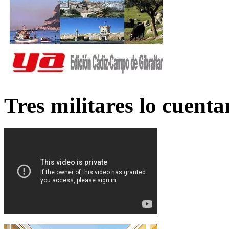
Tres militares lo cuent