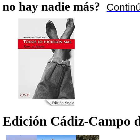
no hay nadie más?
Contin
Edición Cádiz-Campo d