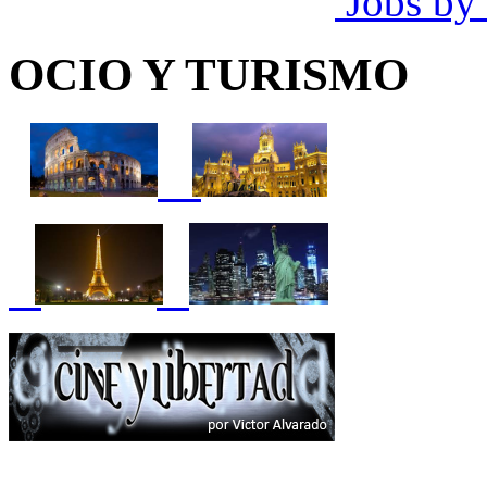
Jobs by
OCIO Y TURISMO