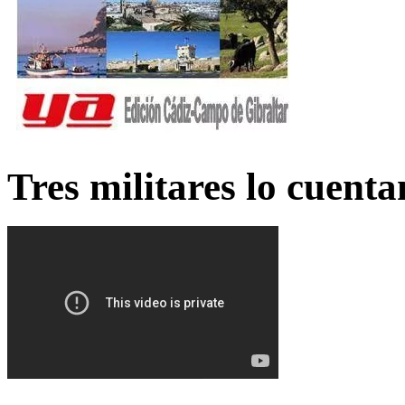
Tres militares lo cuent