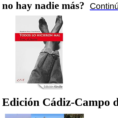
no hay nadie más?
Contin
Edición Cádiz-Campo d