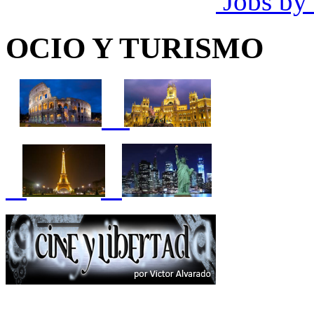
Jobs by
OCIO Y TURISMO