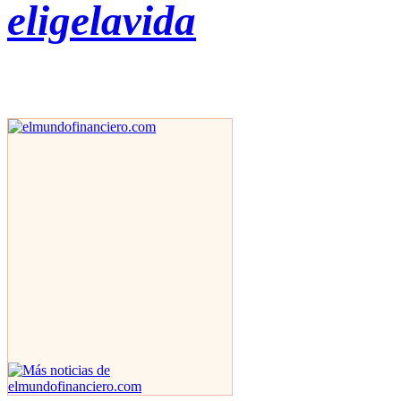
eligelavida