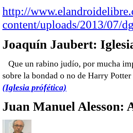
http://www.elandroidelibre
content/uploads/2013/07/dg
Joaquín Jaubert: Iglesi
Que un rabino judío, por mucha imp
sobre la bondad o no de Harry Potter l
(Iglesia prófética)
Juan Manuel Alesson: 