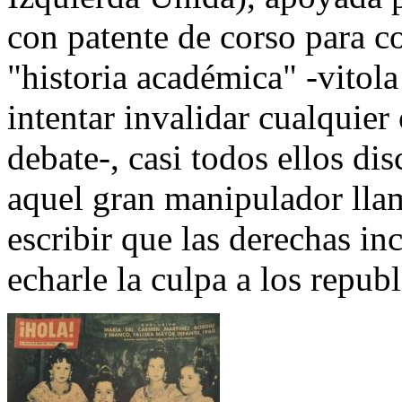
con patente de corso para co
"historia académica" -vitol
intentar invalidar cualquier
debate-, casi todos ellos dis
aquel gran manipulador lla
escribir que las derechas in
echarle la culpa a los repub