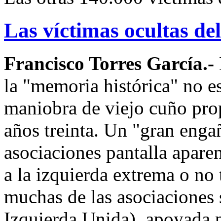
Las víctimas ocultas de
Francisco Torres García.-
la "memoria histórica" no 
maniobra de viejo cuño pro
años treinta. Un "gran enga
asociaciones pantalla apare
a la izquierda extrema o no t
muchas de las asociaciones 
Izquierda Unida), apoyada p