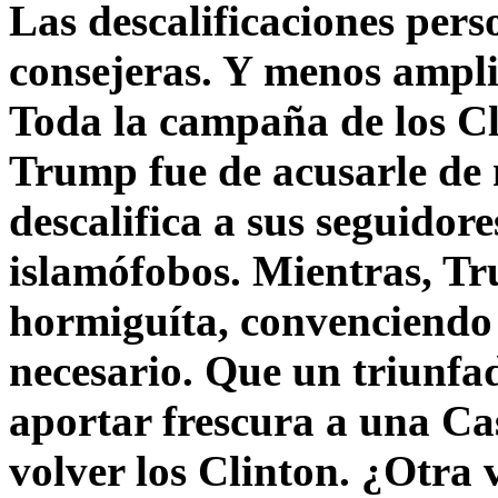
Las descalificaciones pers
consejeras. Y menos ampli
Toda la campaña de los C
Trump fue de acusarle de 
descalifica a sus seguido
islamófobos. Mientras, T
hormiguíta, convenciendo 
necesario. Que un triunfa
aportar frescura a una C
volver los Clinton. ¿Otra