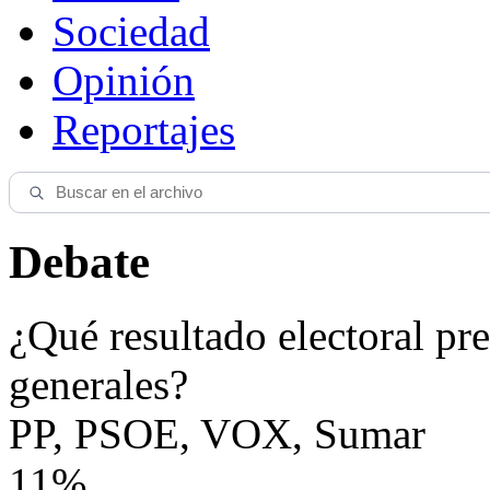
Sociedad
Opinión
Reportajes
Debate
¿Qué resultado electoral pre
generales?
PP, PSOE, VOX, Sumar
11%