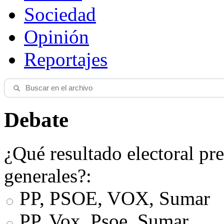
Sociedad
Opinión
Reportajes
Debate
¿Qué resultado electoral pre
generales?:
PP, PSOE, VOX, Sumar
PP, Vox, Psoe, Sumar