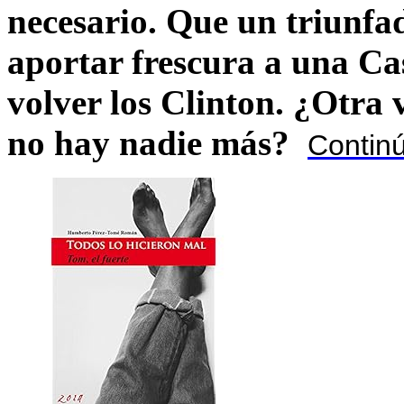
necesario. Que un triunfa
aportar frescura a una C
volver los Clinton. ¿Otra
no hay nadie más?
Contin