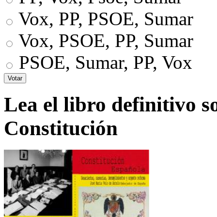
Vox, PP, PSOE, Sumar
Vox, PSOE, PP, Sumar
PSOE, Sumar, PP, Vox
Lea el libro definitivo s
Constitución