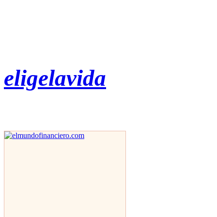
eligelavida