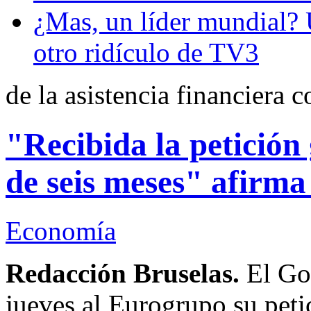
¿Mas, un líder mundial?
otro ridículo de TV3
de la asistencia financiera 
"Recibida la petición
de seis meses" afirm
Economía
Redacción Bruselas.
El Gob
jueves al Eurogrupo su peti