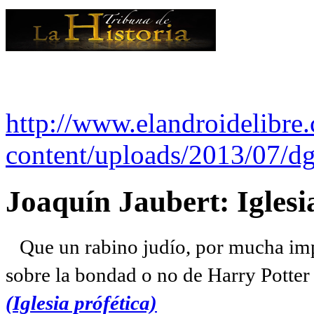
http://www.elandroidelibre
content/uploads/2013/07/dg
Joaquín Jaubert: Iglesi
Que un rabino judío, por mucha imp
sobre la bondad o no de Harry Potter l
(Iglesia prófética)