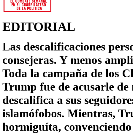
EDITORIAL
Las descalificaciones pers
consejeras. Y menos ampli
Toda la campaña de los C
Trump fue de acusarle de 
descalifica a sus seguido
islamófobos. Mientras, T
hormiguíta, convenciendo 