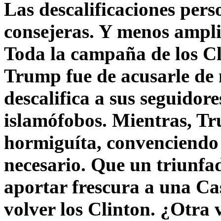
Las descalificaciones pers
consejeras. Y menos ampli
Toda la campaña de los C
Trump fue de acusarle de 
descalifica a sus seguido
islamófobos. Mientras, T
hormiguíta, convenciendo 
necesario. Que un triunfa
aportar frescura a una C
volver los Clinton. ¿Otra