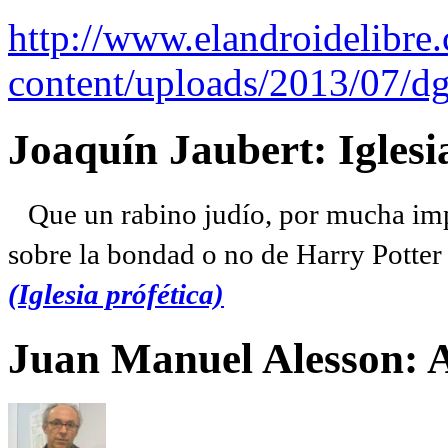
http://www.elandroidelibre
content/uploads/2013/07/dg
Joaquín Jaubert: Iglesi
Que un rabino judío, por mucha imp
sobre la bondad o no de Harry Potter l
(Iglesia prófética)
Juan Manuel Alesson: 