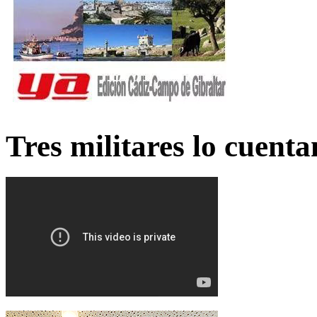
Tres militares lo cuent