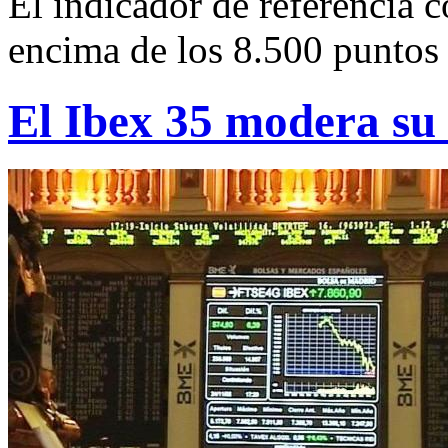
El indicador de referencia 
encima de los 8.500 puntos
El Ibex 35 modera su