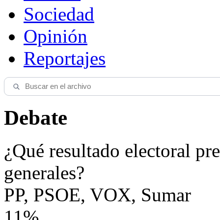
Sociedad
Opinión
Reportajes
Debate
¿Qué resultado electoral pre
generales?
PP, PSOE, VOX, Sumar
11%