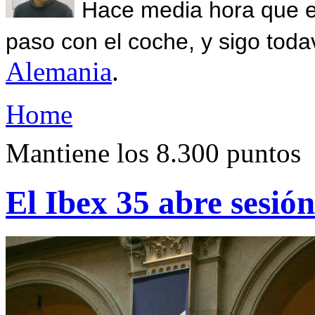
Hace media hora que el
paso con el coche, y sigo toda
Alemania
.
Home
Mantiene los 8.300 puntos
El Ibex 35 abre sesi