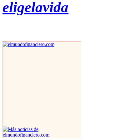
eligelavida