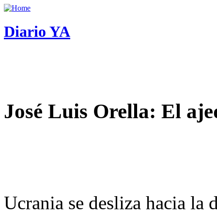
Diario YA
José Luis Orella: El aj
Ucrania se desliza hacia la 