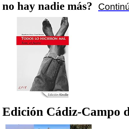
no hay nadie más?
Contin
Edición Cádiz-Campo d