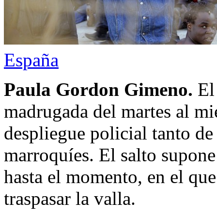
España
Paula Gordon Gimeno.
El 
madrugada del martes al mi
despliegue policial tanto d
marroquíes. El salto supone
hasta el momento, en el qu
traspasar la valla.