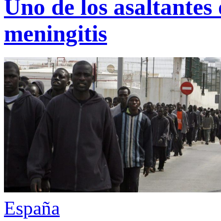
Uno de los asaltantes d
meningitis
España