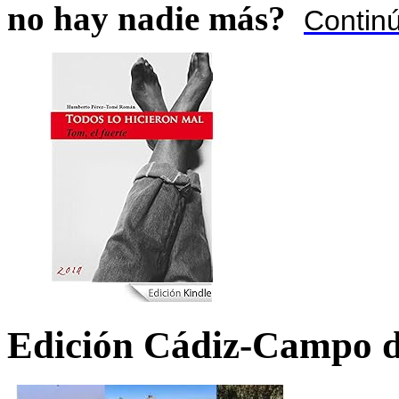
no hay nadie más?
Contin
Edición Cádiz-Campo d