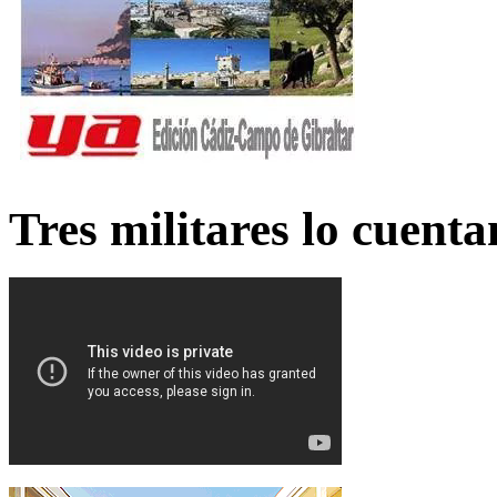
Tres militares lo cuent