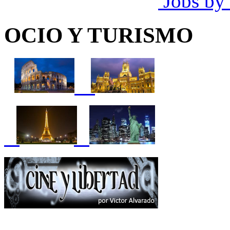
Jobs by
OCIO Y TURISMO