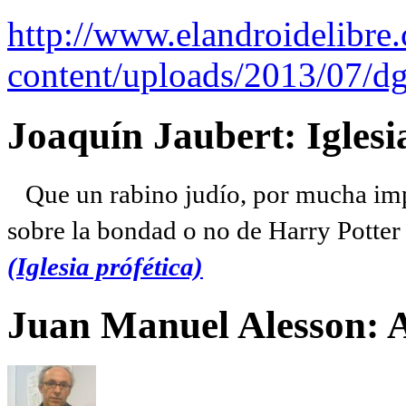
http://www.elandroidelibre
content/uploads/2013/07/dg
Joaquín Jaubert: Iglesi
Que un rabino judío, por mucha imp
sobre la bondad o no de Harry Potter l
(Iglesia prófética)
Juan Manuel Alesson: 