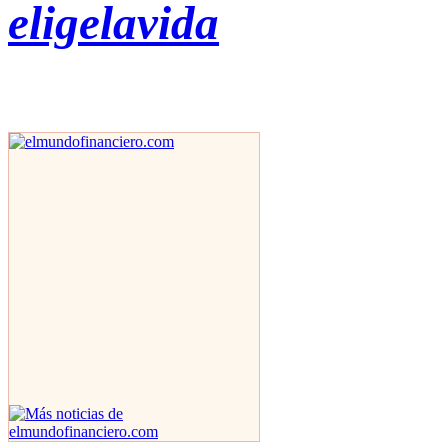
eligelavida