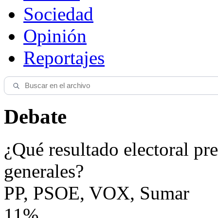
Sociedad
Opinión
Reportajes
Debate
¿Qué resultado electoral pre
generales?
PP, PSOE, VOX, Sumar
11%