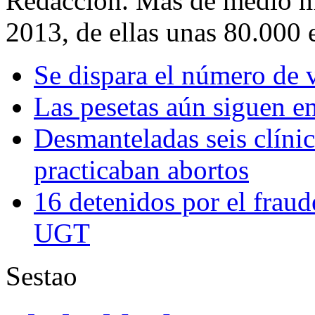
Redacción. Más de medio mi
2013, de ellas unas 80.000 
Se dispara el número de 
Las pesetas aún siguen en
Desmanteladas seis clínic
practicaban abortos
16 detenidos por el fraud
UGT
Sestao