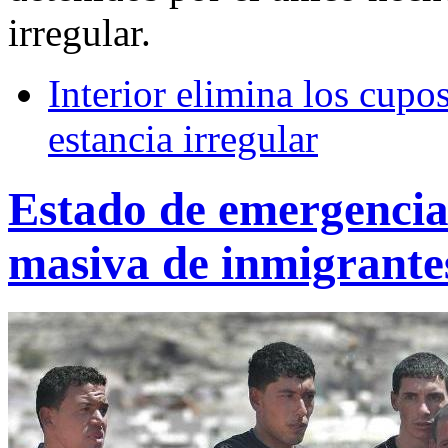
irregular.
Interior elimina los cupo
estancia irregular
Estado de emergencia 
masiva de inmigrante