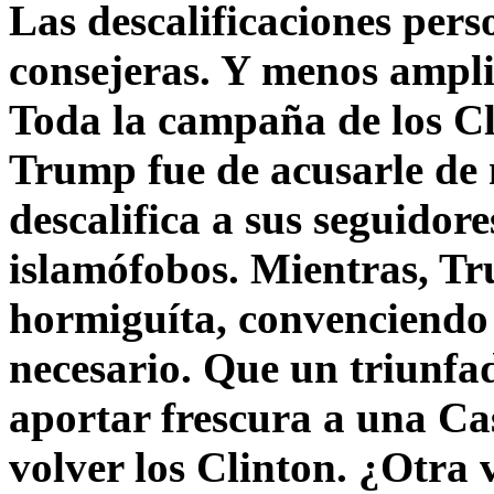
Las descalificaciones pers
consejeras. Y menos ampli
Toda la campaña de los C
Trump fue de acusarle de 
descalifica a sus seguido
islamófobos. Mientras, T
hormiguíta, convenciendo 
necesario. Que un triunfa
aportar frescura a una C
volver los Clinton. ¿Otra