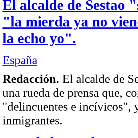
El alcalde de Sestao 
"la mierda ya no viene
la echo yo".
España
Redacción.
El alcalde de S
una rueda de prensa que, con
"delincuentes e incívicos", 
inmigrantes.