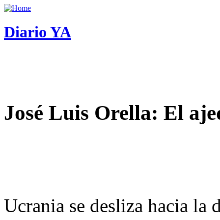
Diario YA
José Luis Orella: El aj
Ucrania se desliza hacia la 