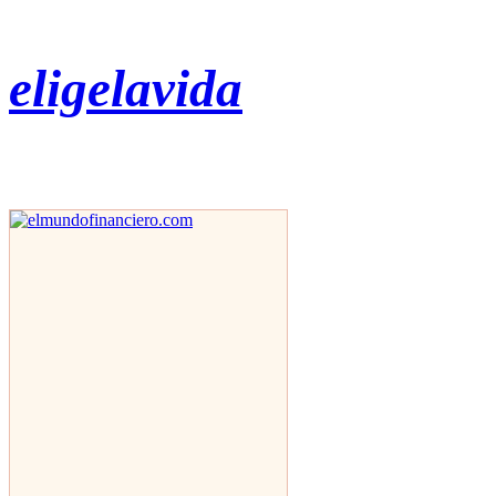
eligelavida