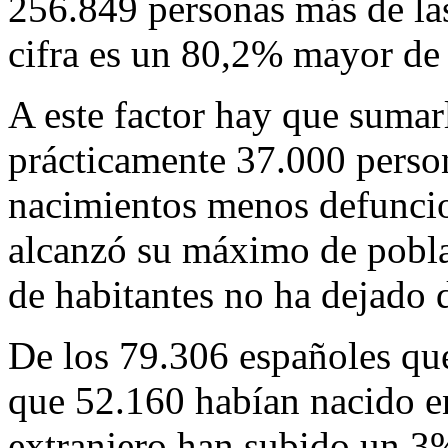
256.849 personas más de las
cifra es un 80,2% mayor de 
A este factor hay que sumar
prácticamente 37.000 person
nacimientos menos defunci
alcanzó su máximo de pobla
de habitantes no ha dejado d
De los 79.306 españoles qu
que 52.160 habían nacido en
extranjero han subido un 3%