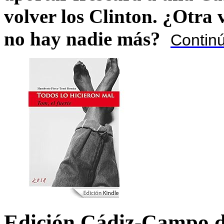
volver los Clinton. ¿Otra
no hay nadie más?
Contin
Edición Cádiz-Campo d