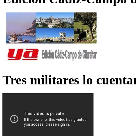
Tres militares lo cuent