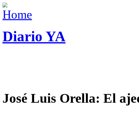
Diario YA
José Luis Orella: El aj