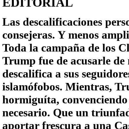
EDITORIAL
Las descalificaciones pers
consejeras. Y menos ampli
Toda la campaña de los C
Trump fue de acusarle de 
descalifica a sus seguido
islamófobos. Mientras, T
hormiguíta, convenciendo 
necesario. Que un triunfa
aportar frescura a una C