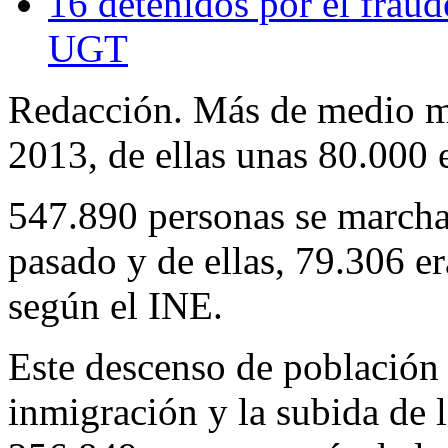
16 detenidos por el fraud
UGT
Redacción. Más de medio mi
2013, de ellas unas 80.000 
547.890 personas se marchar
pasado y de ellas, 79.306 e
según el INE.
Este descenso de población s
inmigración y la subida de 