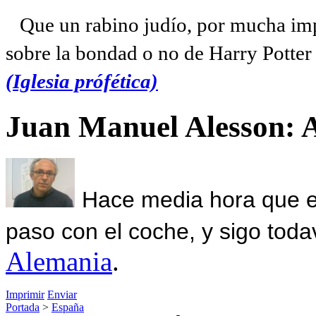
Que un rabino judío, por mucha imp
sobre la bondad o no de Harry Potter l
(Iglesia prófética)
Juan Manuel Alesson: 
Hace media hora que el
paso con el coche, y sigo toda
Alemania
.
Imprimir
Enviar
Portada
>
España