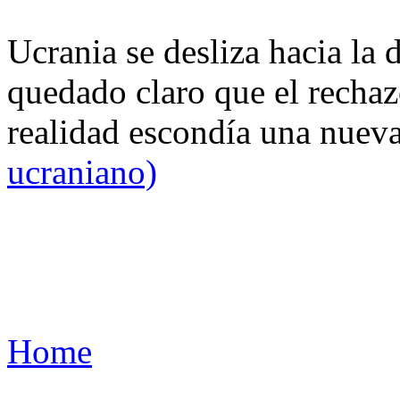
Ucrania se desliza hacia la 
quedado claro que el rechaz
realidad escondía una nuev
ucraniano)
Home