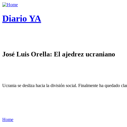
Diario YA
José Luis Orella: El ajedrez ucraniano
Ucrania se desliza hacia la división social. Finalmente ha quedado cl
Home