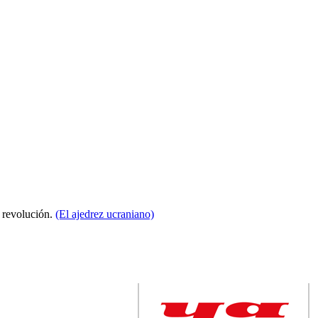
a revolución.
(El ajedrez ucraniano)