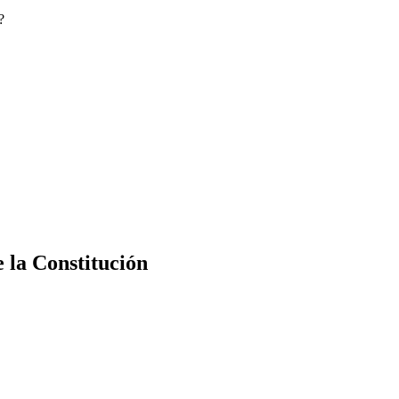
?
e la Constitución