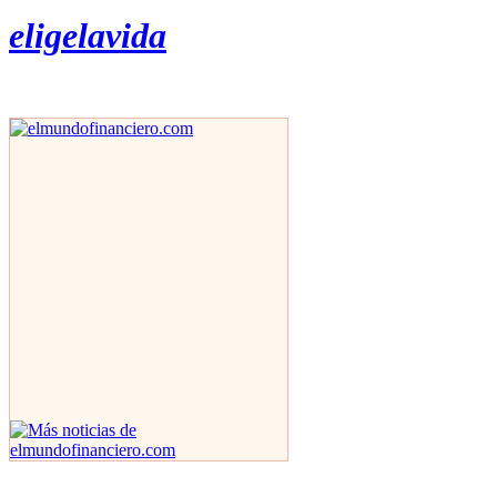
eligelavida