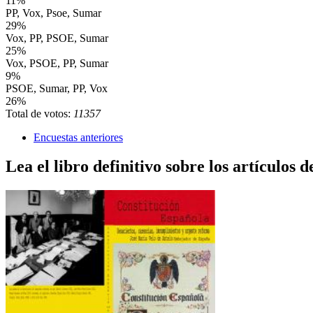
11%
PP, Vox, Psoe, Sumar
29%
Vox, PP, PSOE, Sumar
25%
Vox, PSOE, PP, Sumar
9%
PSOE, Sumar, PP, Vox
26%
Total de votos:
11357
Encuestas anteriores
Lea el libro definitivo sobre los artículos d