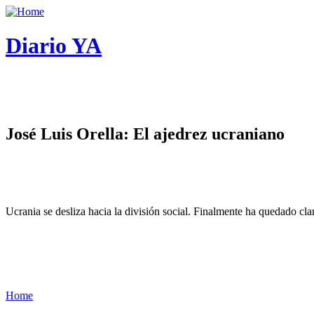
Diario YA
José Luis Orella: El ajedrez ucraniano
Ucrania se desliza hacia la división social. Finalmente ha quedado cl
Home