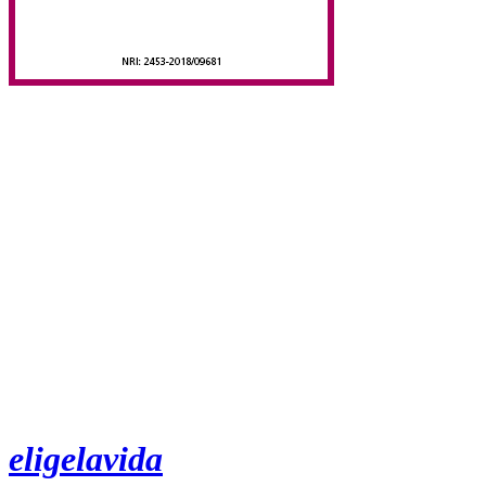
eligelavida