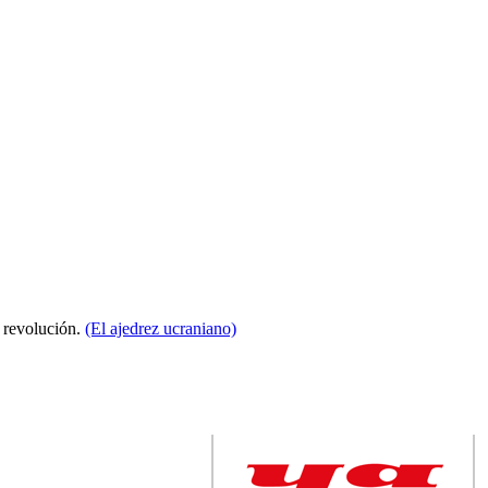
a revolución.
(El ajedrez ucraniano)