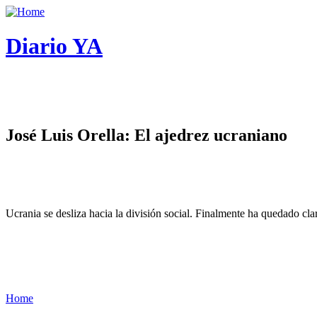
Diario YA
José Luis Orella: El ajedrez ucraniano
Ucrania se desliza hacia la división social. Finalmente ha quedado cl
Home