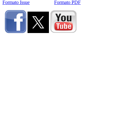
Formato Issue
Formato PDF