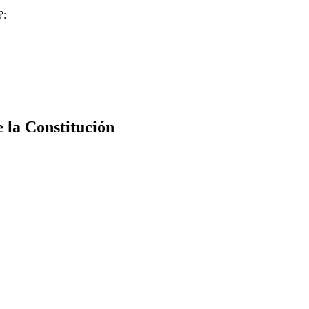
?:
e la Constitución