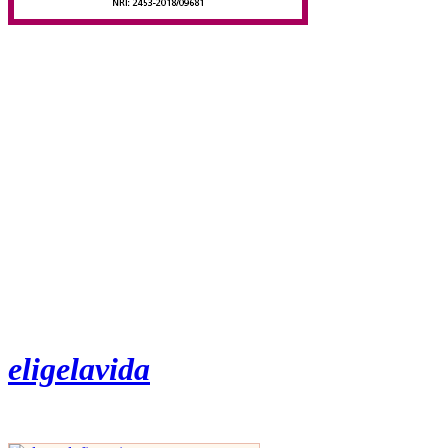
eligelavida