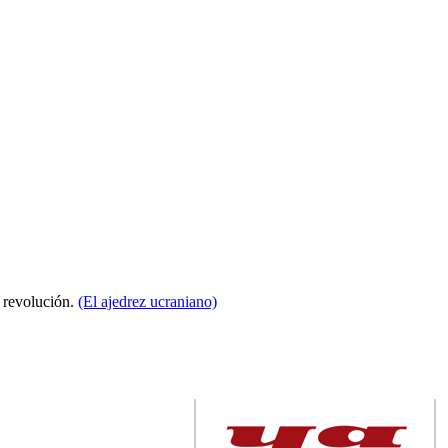
a revolución.
(El ajedrez ucraniano)