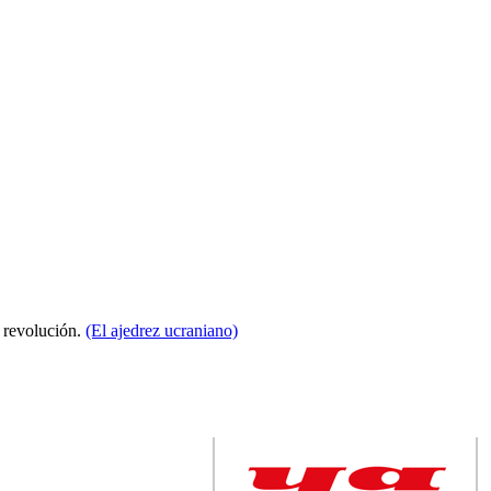
a revolución.
(El ajedrez ucraniano)