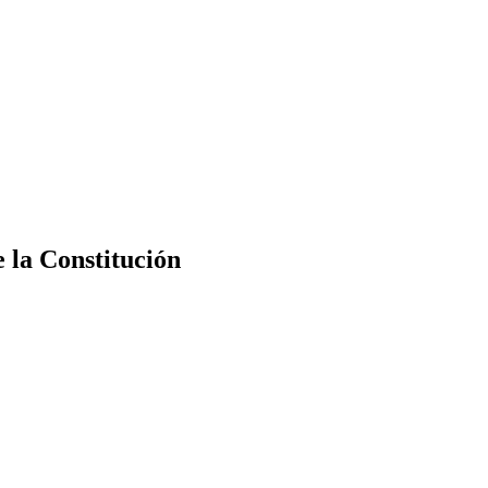
e la Constitución