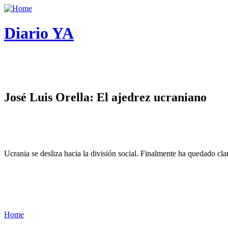
Diario YA
José Luis Orella: El ajedrez ucraniano
Ucrania se desliza hacia la división social. Finalmente ha quedado cl
Home