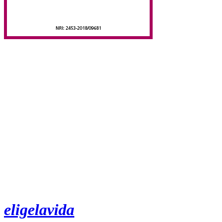
eligelavida