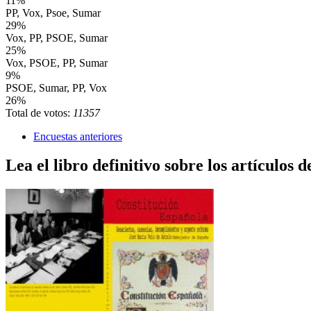
11%
PP, Vox, Psoe, Sumar
29%
Vox, PP, PSOE, Sumar
25%
Vox, PSOE, PP, Sumar
9%
PSOE, Sumar, PP, Vox
26%
Total de votos:
11357
Encuestas anteriores
Lea el libro definitivo sobre los artículos d