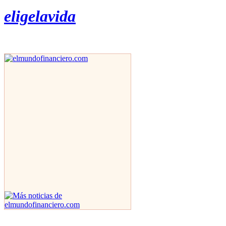
eligelavida