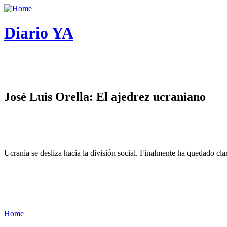
Diario YA
José Luis Orella: El ajedrez ucraniano
Ucrania se desliza hacia la división social. Finalmente ha quedado cl
Home