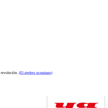
a revolución.
(El ajedrez ucraniano)