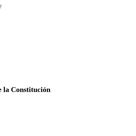
?
e la Constitución