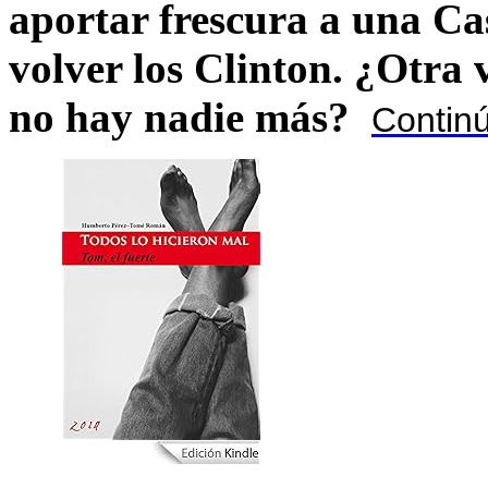
aportar frescura a una C
volver los Clinton. ¿Otra
no hay nadie más?
Contin