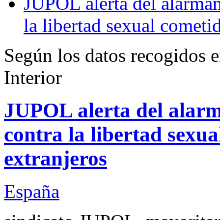
JUPOL alerta del alarman
la libertad sexual cometi
Según los datos recogidos e
Interior
JUPOL alerta del alarm
contra la libertad sexu
extranjeros
España