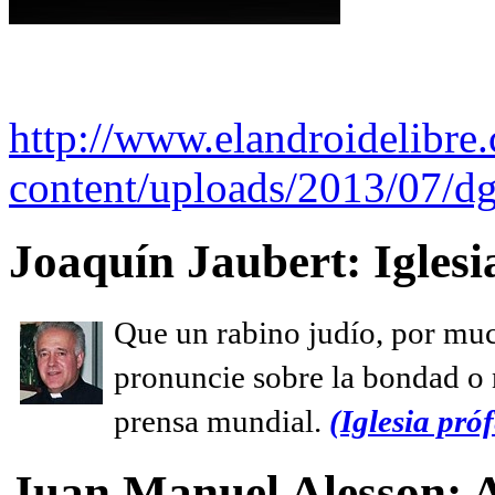
http://www.elandroidelibre
content/uploads/2013/07/dg
Joaquín Jaubert: Iglesi
Que un rabino judío, por muc
pronuncie sobre la bondad o n
prensa mundial.
(Iglesia próf
Juan Manuel Alesson: 