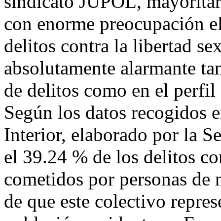
sindicato JUPOL, mayoritari
con enorme preocupación el 
delitos contra la libertad s
absolutamente alarmante tan
de delitos como en el perfil 
Según los datos recogidos e
Interior, elaborado por la S
el 39.24 % de los delitos co
cometidos por personas de n
de que este colectivo repre