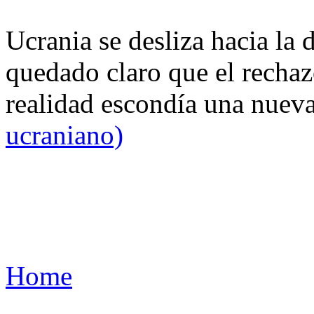
Ucrania se desliza hacia la 
quedado claro que el rechaz
realidad escondía una nuev
ucraniano)
Home