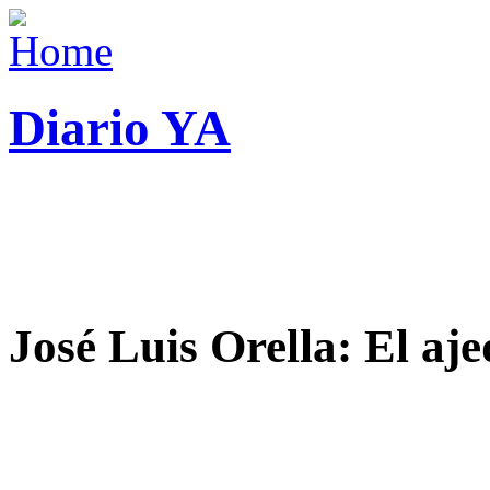
Diario YA
José Luis Orella: El aj