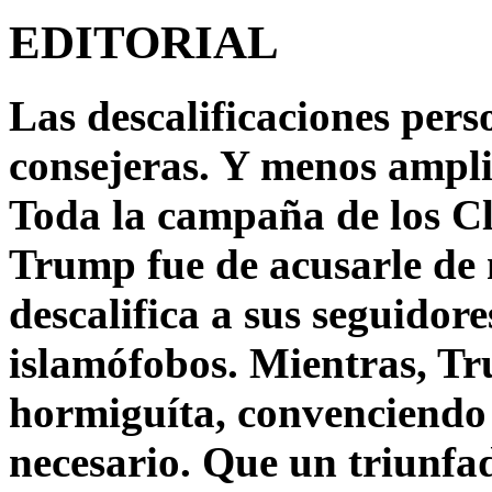
EDITORIAL
Las descalificaciones pers
consejeras. Y menos ampli
Toda la campaña de los C
Trump fue de acusarle de 
descalifica a sus seguido
islamófobos. Mientras, T
hormiguíta, convenciendo 
necesario. Que un triunfa