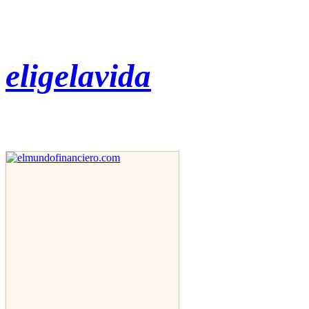
eligelavida