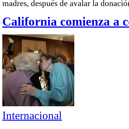
madres, después de avalar la donación
California comienza a c
Internacional