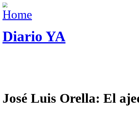
Diario YA
José Luis Orella: El aj