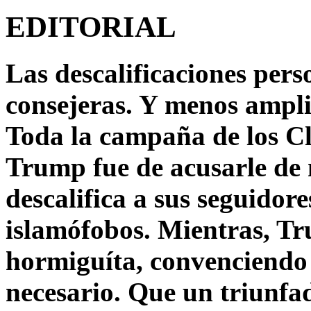
EDITORIAL
Las descalificaciones pers
consejeras. Y menos ampli
Toda la campaña de los C
Trump fue de acusarle de 
descalifica a sus seguido
islamófobos. Mientras, T
hormiguíta, convenciendo 
necesario. Que un triunfa