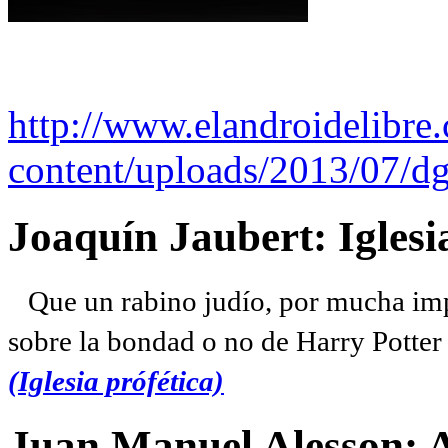
http://www.elandroidelibre
content/uploads/2013/07/dg
Joaquín Jaubert: Iglesi
Que un rabino judío, por mucha imp
sobre la bondad o no de Harry Potter l
(Iglesia prófética)
Juan Manuel Alesson: 