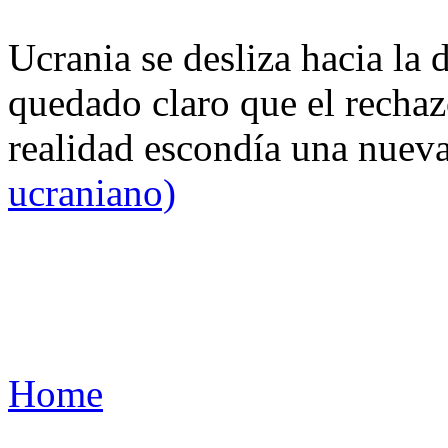
Ucrania se desliza hacia la 
quedado claro que el rechaz
realidad escondía una nuev
ucraniano)
Home