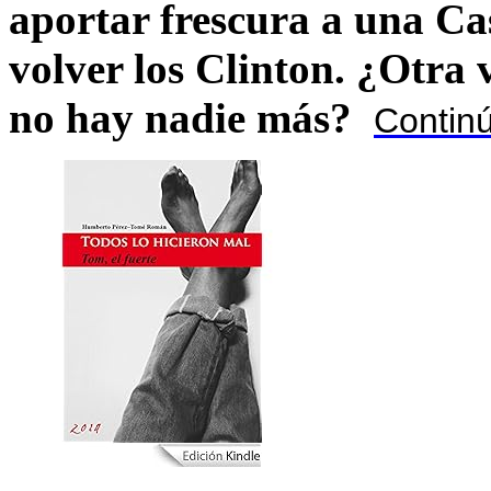
aportar frescura a una C
volver los Clinton. ¿Otra
no hay nadie más?
Contin