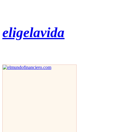
eligelavida