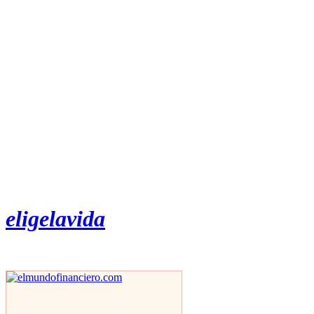
eligelavida