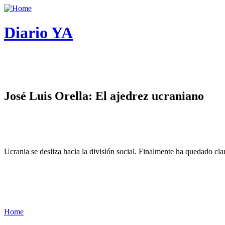
Diario YA
José Luis Orella: El ajedrez ucraniano
Ucrania se desliza hacia la división social. Finalmente ha quedado cl
Home