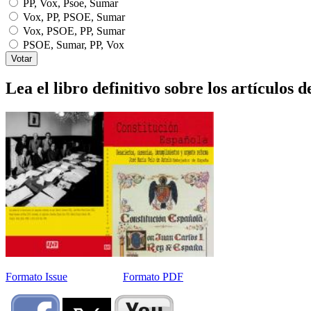
PP, Vox, Psoe, Sumar
Vox, PP, PSOE, Sumar
Vox, PSOE, PP, Sumar
PSOE, Sumar, PP, Vox
Lea el libro definitivo sobre los artículos d
Formato Issue
Formato PDF