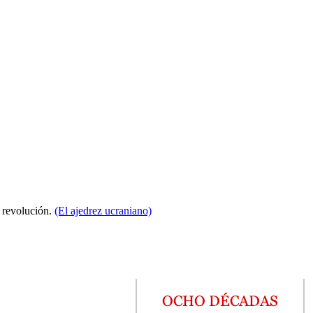
a revolución.
(El ajedrez ucraniano)