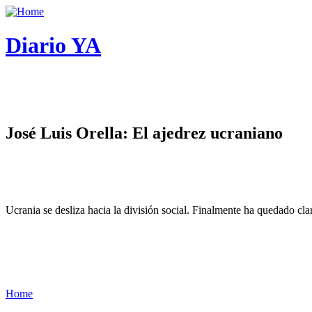
Diario YA
José Luis Orella: El ajedrez ucraniano
Ucrania se desliza hacia la división social. Finalmente ha quedado cl
Home