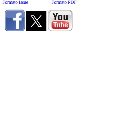
Formato Issue
Formato PDF