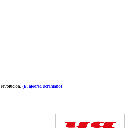
a revolución.
(El ajedrez ucraniano)