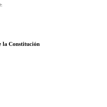
?:
e la Constitución