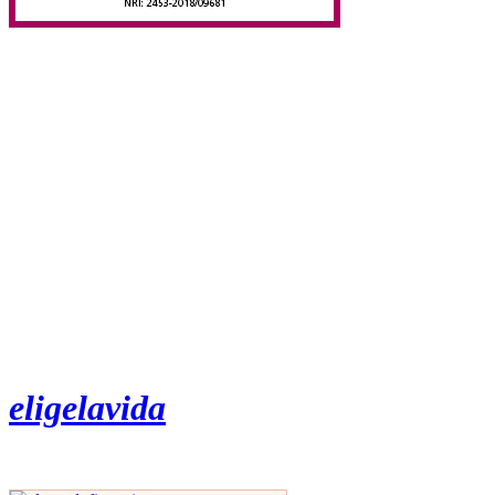
eligelavida