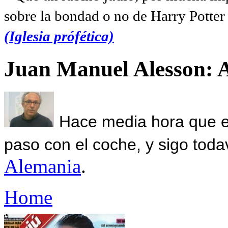
sobre la bondad o no de Harry Potter l
(Iglesia prófética)
Juan Manuel Alesson: 
Hace media hora que el
paso con el coche, y sigo toda
Alemania
.
Home