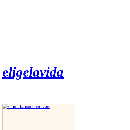
eligelavida