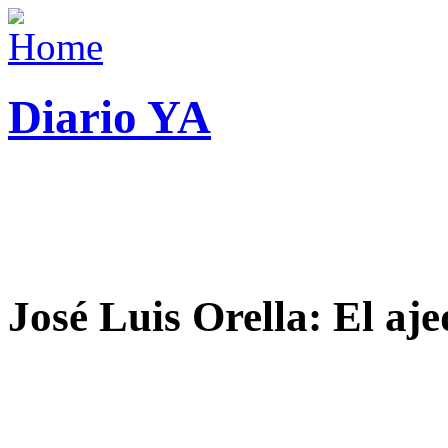
Diario YA
José Luis Orella: El aj