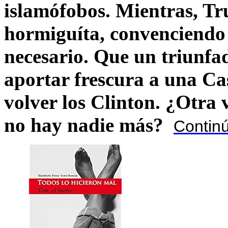
islamófobos. Mientras, T
hormiguíta, convenciendo 
necesario. Que un triunfa
aportar frescura a una C
volver los Clinton. ¿Otra
no hay nadie más?
Contin