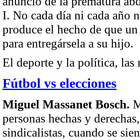
anuncio de la prematura abd
I. No cada día ni cada año ni
produce el hecho de que un
para entregársela a su hijo.
El deporte y la política, la
Fútbol vs elecciones
Miguel Massanet Bosch.
M
personas hechas y derechas,
sindicalistas, cuando se sie