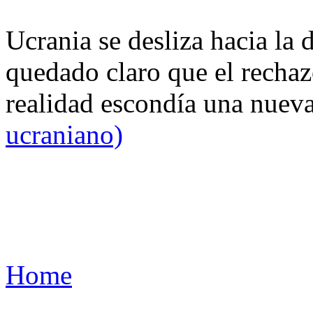
Ucrania se desliza hacia la 
quedado claro que el rechaz
realidad escondía una nuev
ucraniano)
Home