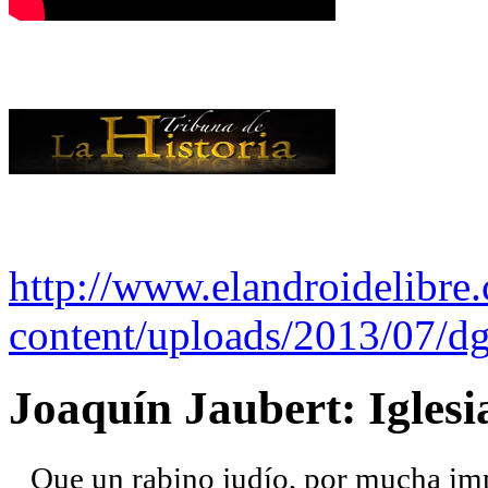
http://www.elandroidelibre
content/uploads/2013/07/dg
Joaquín Jaubert: Iglesi
Que un rabino judío, por mucha imp