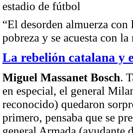
estadio de fútbol
“El desorden almuerza con l
pobreza y se acuesta con la
La rebelión catalana y e
Miguel Massanet Bosch
. 
en especial, el general Mil
reconocido) quedaron sorpr
primero, pensaba que se pre
general Armada (ayudante de