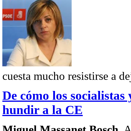
cuesta mucho resistirse a d
De cómo los socialistas
hundir a la CE
Miguel Massanet Bosch
. 