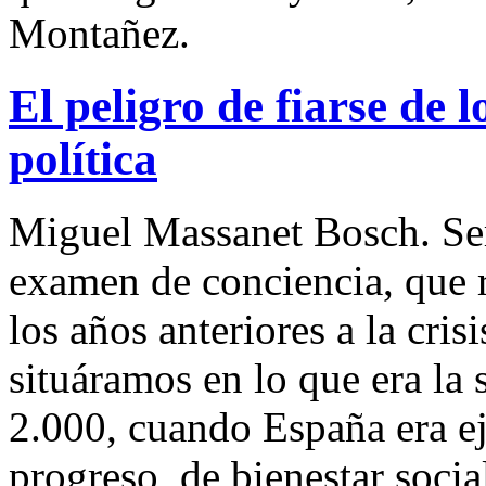
Montañez.
El peligro de fiarse de l
política
Miguel Massanet Bosch. Ser
examen de conciencia, que 
los años anteriores a la cris
situáramos en lo que era la
2.000, cuando España era e
progreso, de bienestar socia