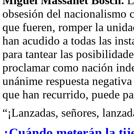
Miguel Massanet Bosch.
L
obsesión del nacionalismo c
que fueren, romper la unida
han acudido a todas las inst
para tantear las posibilidad
proclamar como nación inde
unánime respuesta negativa d
que han recurrido, puede pa
“¡Lanzadas, señores, lanzad
¿Cuándo meterán la tije