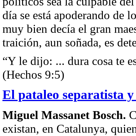
políticos sea la culpable de
día se está apoderando de l
muy bien decía el gran mae
traición, aun soñada, es det
“Y le dijo: ... dura cosa te 
(Hechos 9:5)
El pataleo separatista 
Miguel Massanet Bosch.
C
existan, en Catalunya, quie