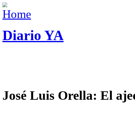
Diario YA
José Luis Orella: El aj