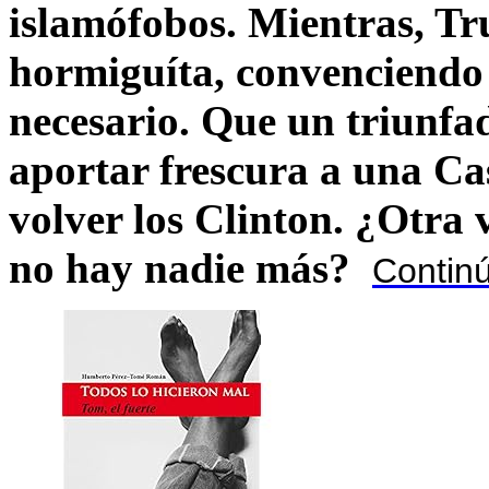
islamófobos. Mientras, T
hormiguíta, convenciendo 
necesario. Que un triunfa
aportar frescura a una C
volver los Clinton. ¿Otra
no hay nadie más?
Contin