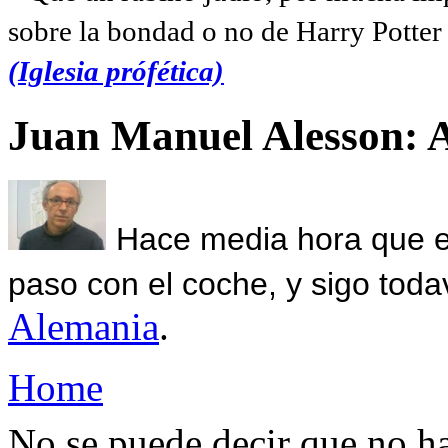
sobre la bondad o no de Harry Potter l
(Iglesia prófética)
Juan Manuel Alesson: 
Hace media hora que el
paso con el coche, y sigo toda
Alemania
.
Home
No se puede decir que no h