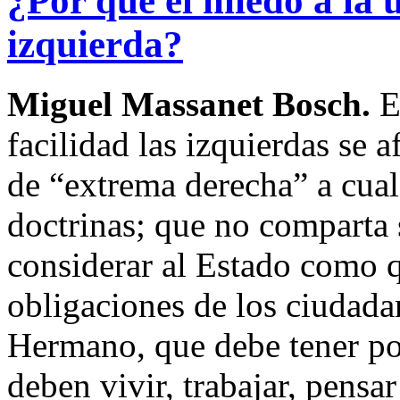
¿Por qué el miedo a la u
izquierda?
Miguel Massanet Bosch.
E
facilidad las izquierdas se a
de “extrema derecha” a cual
doctrinas; que no comparta s
considerar al Estado como q
obligaciones de los ciudada
Hermano, que debe tener po
deben vivir, trabajar, pensa