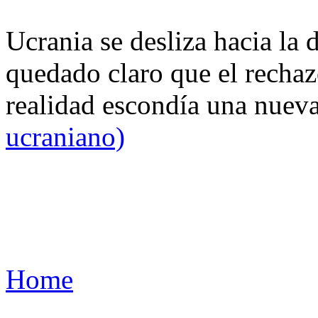
Ucrania se desliza hacia la 
quedado claro que el rechaz
realidad escondía una nuev
ucraniano)
Home