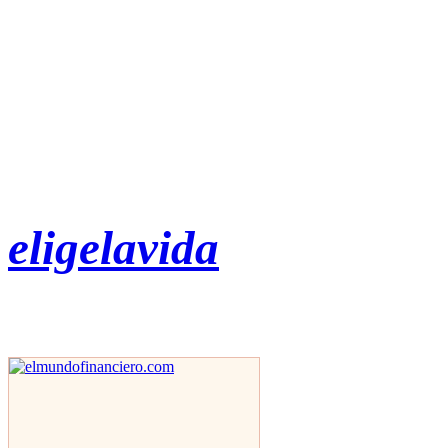
eligelavida