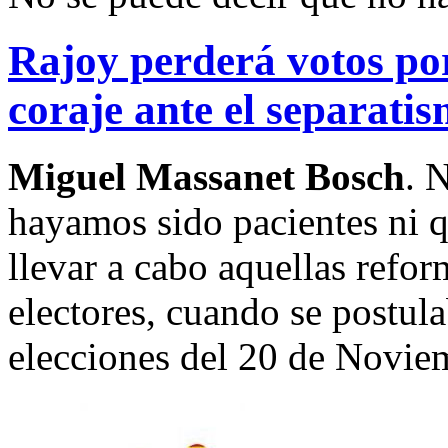
Rajoy perderá votos por
coraje ante el separati
Miguel Massanet Bosch
. 
hayamos sido pacientes ni 
llevar a cabo aquellas refo
electores, cuando se postul
elecciones del 20 de Novie