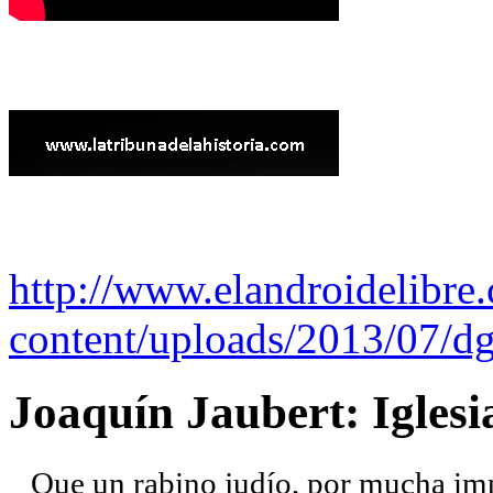
http://www.elandroidelibre
content/uploads/2013/07/dg
Joaquín Jaubert: Iglesi
Que un rabino judío, por mucha imp