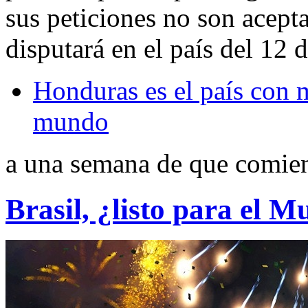
sus peticiones no son acept
disputará en el país del 12 d
Honduras es el país con 
mundo
a una semana de que comien
Brasil, ¿listo para el M