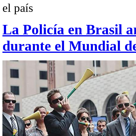
el país
La Policía en Brasil
durante el Mundial de