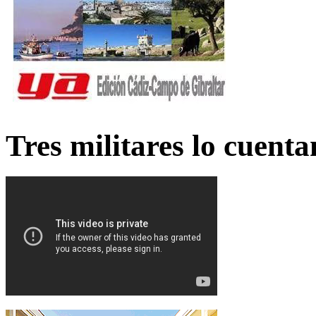
Tres militares lo cuent