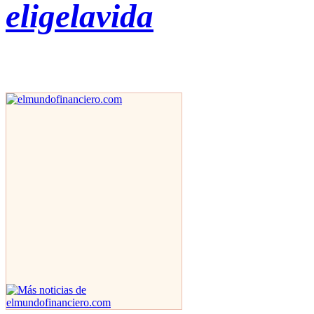
eligelavida