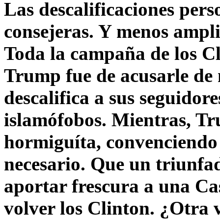
Las descalificaciones pers
consejeras. Y menos ampli
Toda la campaña de los C
Trump fue de acusarle de 
descalifica a sus seguido
islamófobos. Mientras, T
hormiguíta, convenciendo 
necesario. Que un triunfa
aportar frescura a una C
volver los Clinton. ¿Otra