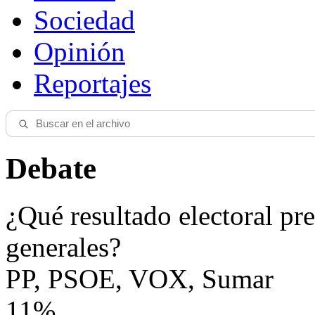
Sociedad
Opinión
Reportajes
Debate
¿Qué resultado electoral pre
generales?
PP, PSOE, VOX, Sumar
11%