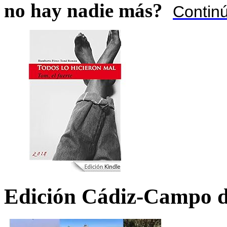
no hay nadie más?
Contin
Edición Cádiz-Campo d