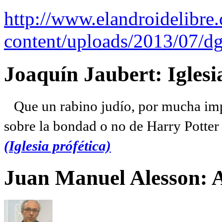
http://www.elandroidelibre
content/uploads/2013/07/dg
Joaquín Jaubert: Iglesi
Que un rabino judío, por mucha imp
sobre la bondad o no de Harry Potter l
(Iglesia prófética)
Juan Manuel Alesson: 