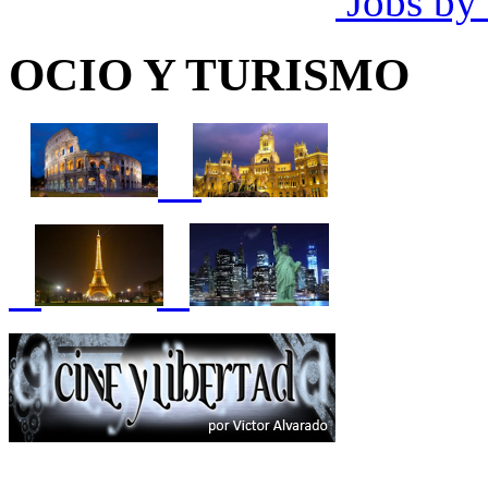
Jobs by
OCIO Y TURISMO