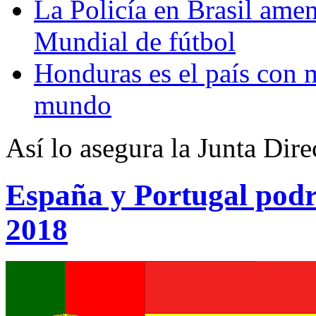
La Policía en Brasil ame
Mundial de fútbol
Honduras es el país con 
mundo
Así lo asegura la Junta Dir
España y Portugal podr
2018