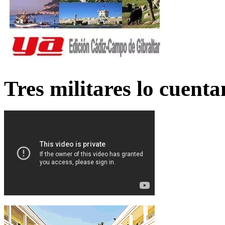
Tres militares lo cuent