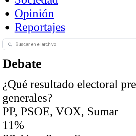
Opinión
Reportajes
Debate
¿Qué resultado electoral pre
generales?
PP, PSOE, VOX, Sumar
11%