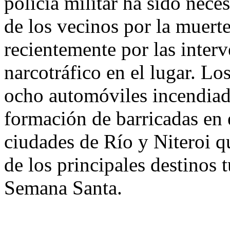
policía militar ha sido nece
de los vecinos por la muert
recientemente por las interv
narcotráfico en el lugar. L
ocho automóviles incendiado
formación de barricadas en 
ciudades de Río y Niteroi 
de los principales destinos 
Semana Santa.