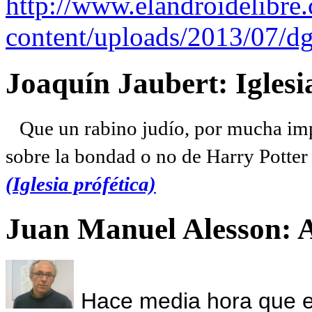
http://www.elandroidelibre
content/uploads/2013/07/dg
Joaquín Jaubert: Iglesi
Que un rabino judío, por mucha imp
sobre la bondad o no de Harry Potter l
(Iglesia prófética)
Juan Manuel Alesson: 
Hace media hora que el