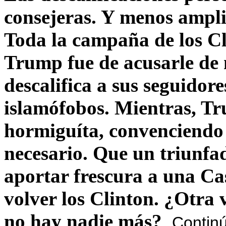
consejeras. Y menos ampli
Toda la campaña de los C
Trump fue de acusarle de 
descalifica a sus seguido
islamófobos. Mientras, T
hormiguíta, convenciendo 
necesario. Que un triunfa
aportar frescura a una C
volver los Clinton. ¿Otra
no hay nadie más?
Contin