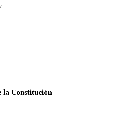
?
e la Constitución