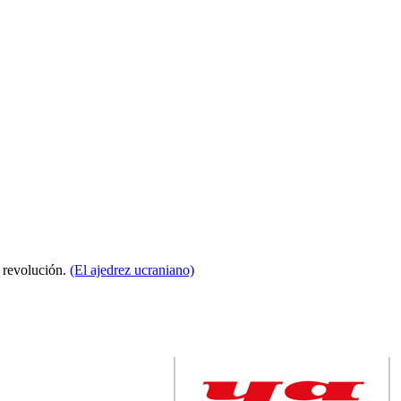
a revolución.
(El ajedrez ucraniano)