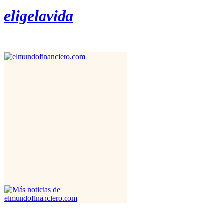
eligelavida