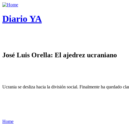
Diario YA
José Luis Orella: El ajedrez ucraniano
Ucrania se desliza hacia la división social. Finalmente ha quedado cl
Home