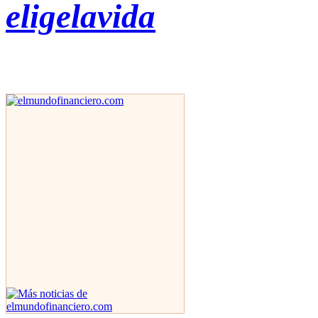
eligelavida