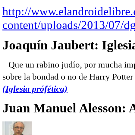
http://www.elandroidelibre
content/uploads/2013/07/dg
Joaquín Jaubert: Iglesi
Que un rabino judío, por mucha imp
sobre la bondad o no de Harry Potter l
(Iglesia prófética)
Juan Manuel Alesson: 