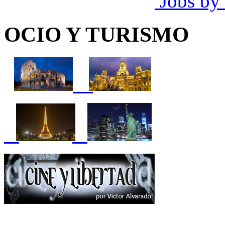
Jobs by
OCIO Y TURISMO