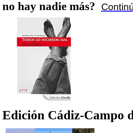
no hay nadie más?
Contin
Edición Cádiz-Campo d