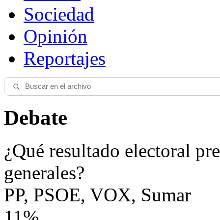
Sociedad
Opinión
Reportajes
Debate
¿Qué resultado electoral pre
generales?
PP, PSOE, VOX, Sumar
11%