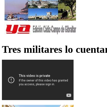
Tres militares lo cuent