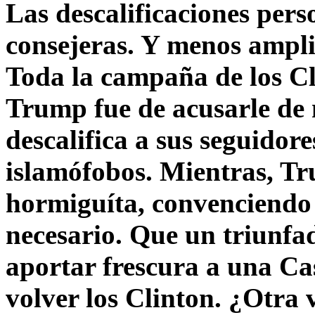
Las descalificaciones pers
consejeras. Y menos ampli
Toda la campaña de los C
Trump fue de acusarle de 
descalifica a sus seguido
islamófobos. Mientras, T
hormiguíta, convenciendo 
necesario. Que un triunfa
aportar frescura a una C
volver los Clinton. ¿Otra